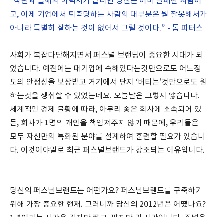
“작년과 올해의 이력서가 같다면 당신은 이미 실패한 사람이
고, 이제 기업에서 퇴출당하는 사람의 대부분은 뭘 잘못해서가
아니라 특별히 잘하는 것이 없어서 그럴 것이다.” - 톰 피터스
사회가 복잡다단해지면서 퍼스널 브랜딩이 중요한 시대가 되
었습니다. 예전에는 대기업에 속해있다는것만으로도 어느정
도의 안정성을 보장받고 거기에서 단지 ‘버티는’것만으로도 원
하는것을 쟁취할 수 있었는데요. 오늘날은 그렇지 않습니다.
세계적인 경제 불황에 따라, 아무리 좋은 회사에 소속되어 있
든, 회사가 1명의 개인을 책임져주지 않기 때문에, 우리들은
모두 자신만의 특화된 분야를 설계하여 훈련할 필요가 있습니
다. 이것이야말로 최근 퍼스널브랜드가 강조되는 이유입니다.
당신의 퍼스널브랜드는 어떤가요? 퍼스널브랜드를 구축하기
위해 가장 중요한 현재. 그러니까 당신의 2012년은 어땠나요?