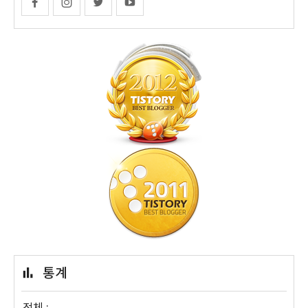
통계
전체 :