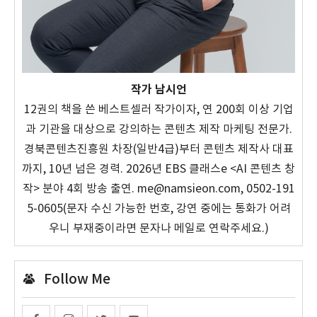
작가 남시언
12권의 책을 쓴 베스트셀러 작가이자, 연 200회 이상 기업
과 기관을 대상으로 강의하는 콘텐츠 제작 마케팅 전문가.
경북콘텐츠진흥원 차장(일반4급)부터 콘텐츠 제작사 대표
까지, 10년 넘은 경력. 2026년 EBS 클래스e <AI 콘텐츠 창
작> 분야 4회 방송 출연. me@namsieon.com, 0502-191
5-0605(문자 수신 가능한 번호, 강연 중에는 통화가 어려
우니 부재중이라면 문자나 메일로 연락주세요.)
Follow Me