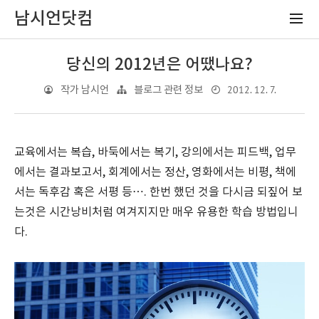
남시언닷컴
당신의 2012년은 어땠나요?
2012. 12. 7.
작가 남시언
블로그 관련 정보
교육에서는 복습, 바둑에서는 복기, 강의에서는 피드백, 업무
에서는 결과보고서, 회계에서는 정산, 영화에서는 비평, 책에
서는 독후감 혹은 서평 등…. 한번 했던 것을 다시금 되짚어 보
는것은 시간낭비처럼 여겨지지만 매우 유용한 학습 방법입니
다.