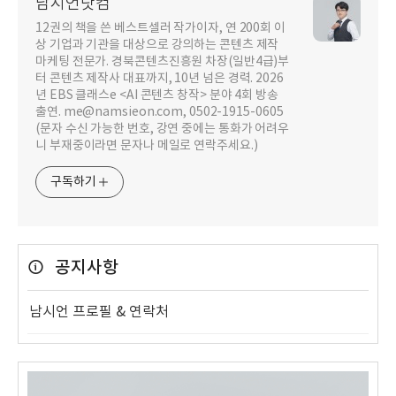
남시언닷컴
12권의 책을 쓴 베스트셀러 작가이자, 연 200회 이
상 기업과 기관을 대상으로 강의하는 콘텐츠 제작
마케팅 전문가. 경북콘텐츠진흥원 차장(일반4급)부
터 콘텐츠 제작사 대표까지, 10년 넘은 경력. 2026
년 EBS 클래스e <AI 콘텐츠 창작> 분야 4회 방송
출연. me@namsieon.com, 0502-1915-0605
(문자 수신 가능한 번호, 강연 중에는 통화가 어려우
니 부재중이라면 문자나 메일로 연락주세요.)
구독하기
공지사항
남시언 프로필 & 연락처