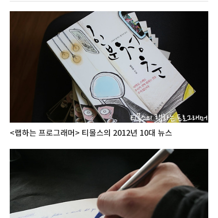
<랩하는 프로그래머> 티몰스의 2012년 10대 뉴스