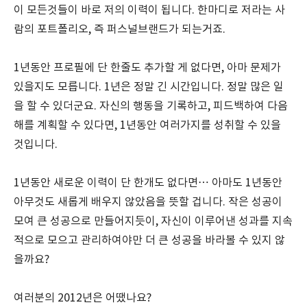
이 모든것들이 바로 저의 이력이 됩니다. 한마디로 저라는 사
람의 포트폴리오, 즉 퍼스널브랜드가 되는거죠.
1년동안 프로필에 단 한줄도 추가할 게 없다면, 아마 문제가
있을지도 모릅니다. 1년은 정말 긴 시간입니다. 정말 많은 일
을 할 수 있더군요. 자신의 행동을 기록하고, 피드백하여 다음
해를 계획할 수 있다면, 1년동안 여러가지를 성취할 수 있을
것입니다.
1년동안 새로운 이력이 단 한개도 없다면… 아마도 1년동안
아무것도 새롭게 배우지 않았음을 뜻할 겁니다. 작은 성공이
모여 큰 성공으로 만들어지듯이, 자신이 이루어낸 성과를 지속
적으로 모으고 관리하여야만 더 큰 성공을 바라볼 수 있지 않
을까요?
여러분의 2012년은 어땠나요?