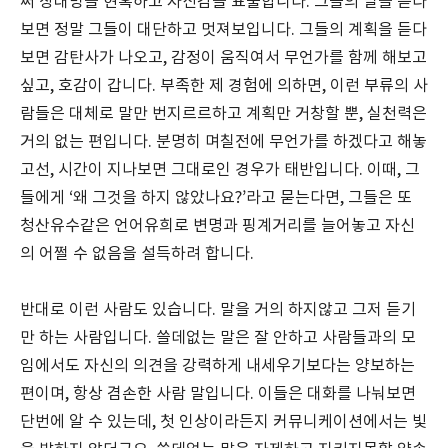
써 상대방을 현혹하고 자신감을 표출합니다. 그들의 말을 듣다
보면 정말 그들이 대단하고 멋져보입니다. 그들의 계획을 듣다
보면 감탄사가 나오고, 감정이 움직여서 무언가를 함께 해보고
싶고, 호감이 갑니다. 부족한 제 경험에 의하면, 이런 부류의 사
람들은 대체로 말만 번지르르하고 계획만 거창할 뿐, 실천력은
거의 없는 편입니다. 분명히 며칠전에 무언가를 하겠다고 해놓
고선, 시간이 지나보면 그대로인 경우가 태반입니다. 이때, 그
들에게 ‘왜 그것을 하지 않았나요?’라고 묻는다면, 그들은 또
청산유수같은 언어유희로 변명과 핑계거리를 늘어놓고 자신
의 어쩔 수 없음을 설득하려 합니다.
반대로 이런 사람도 있습니다. 말을 거의 하지않고 그저 듣기
만 하는 사람입니다. 쓸데없는 말은 잘 안하고 사람들과의 모
임에서도 자신의 의견을 강력하게 내세우기보다는 양보하는
편이며, 항상 겸손한 사람 말입니다. 이들은 대화를 나눠보면
단번에 알 수 있는데, 첫 인상이라든지 커뮤니케이션에서는 빛