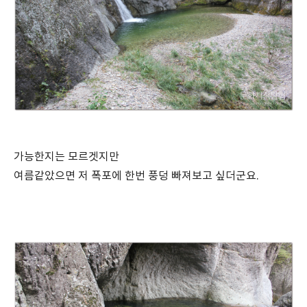
가능한지는 모르겟지만
여름같았으면 저 폭포에 한번 풍덩 빠져보고 싶더군요.