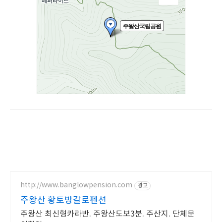
http://www.banglowpension.com
광고
주왕산 황토방갈로펜션
주왕산 최신형카라반. 주왕산도보3분. 주산지. 단체문