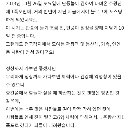
2013년 10월 26일 토요일에 단풍놀이 겸하여 다녀온 주왕산
제 1폭포인데, 거의 반년이 지난 지금에서야 블로그에 포스팅
하게 되었네요;;;
이 시기는 단풍이 들기 조금 전, 단풍이 절정을 향해 치닫기 10
일 전 쯤입니다.
그런데도 전국각지에서 모여든 관광객 및 등산객, 가족, 연인
등 사람이 엄청 많더군요!
정상까지 가보면 좋겠지만
무리하게 정상까지 가다보면 체력이나 건강에 악영향이 있을
수 있으니
중간쯤에서 힘들다 싶을 때 하산하는 것도 괜찮은 방법인 것
같은데,
이번에는 너무 많은 사람들로 길이 꽉꽉 막혀 있던 탓에
사람들로 인해 진이 빨리고(??) 체력이 약해져서.... 주왕산 제1
폭포로 갔다가 되돌아 내려왔습니다.