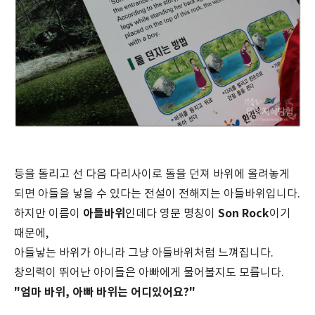
등을 돌리고 선 다음 다리사이로 돌을 던져 바위에 올려놓게
되면 아들을 낳을 수 있다는 전설이 전해지는 아들바위입니다.
아들바위
Son Rock
하지만 이름이
인데다 영문 명칭이
이기
때문에,
아들낳는 바위가 아니라 그냥 아들바위처럼 느껴집니다.
창의력이 뛰어난 아이들은 아빠에게 물어볼지도 모릅니다.
"엄마 바위, 아빠 바위는 어디있어요?"