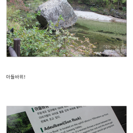
아들바위!