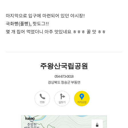
마지막으로 입구에 마련되어 있던 야시장!
국화빵(풀빵), 핫도그!!
몇 개 집어 먹었더니 아주 맛있네요 ㅎㅎㅎ 꿀 맛 ㅎㅎ