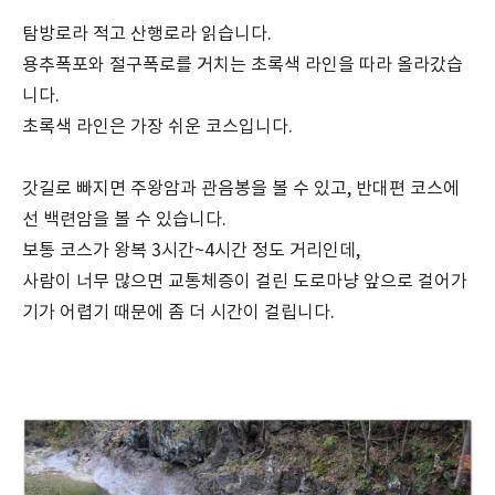
탐방로라 적고 산행로라 읽습니다.
용추폭포와 절구폭로를 거치는 초록색 라인을 따라 올라갔습
니다.
초록색 라인은 가장 쉬운 코스입니다.
갓길로 빠지면 주왕암과 관음봉을 볼 수 있고, 반대편 코스에
선 백련암을 볼 수 있습니다.
보통 코스가 왕복 3시간~4시간 정도 거리인데,
사람이 너무 많으면 교통체증이 걸린 도로마냥 앞으로 걸어가
기가 어렵기 때문에 좀 더 시간이 걸립니다.