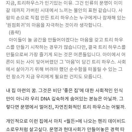
지금, 트리하우스가 인기있는 이유. 그건 인류의 문명이 이미
갈 데까지 가버린 시대에서 느끼는 불안의 표현 같습니다. 사
람의 손으로 직접 만든 트리 하우스는 누구에게나 잠재해 있는
'원점회귀'의 마음을 자극하는 것이라 생각합니다.
(중략)
아이들이 놀 공간을 만들어야겠다는 마음을 갖고 트리 하우
스를 만들기 시작하는 경우가 많습니다만, 결국 트리 하우스를
만듦으로써 가장 즐기게 되는 것은 어른들입니다. 아이에서 어
른이 되는 사이 잊어버렸던 그 '마음'이 담긴 트리 하우스. 사회
에서 살아가기 위해 버려야 했던 순수함을 떠올릴 수 있는 그
런 장소가 지금 우리에게 필요한 건지도 모릅니다.
내 집 마련의 꿈. 그것은 비단 '좋은 집'에 대한 사회적인 인식
만이 아니라 우리 DNA 깊숙하게 숨어있는 본능은 아닐까. 그
렇다면 문명에서 멀어진, 자연친화적인 트리 하우스는 어떨까.
개인적으로 이런 집에서 마치 <월든>에 나오는 헨리 데이비드
소로우처럼 살고싶다. 문명과 현대사회가 만들어놓은 경력 따