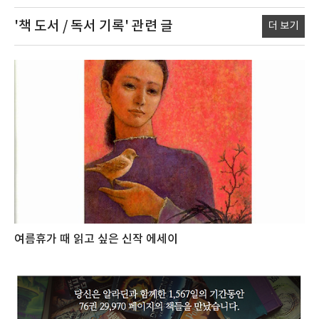
'책 도서 / 독서 기록'
관련 글
더 보기
여름휴가 때 읽고 싶은 신작 에세이