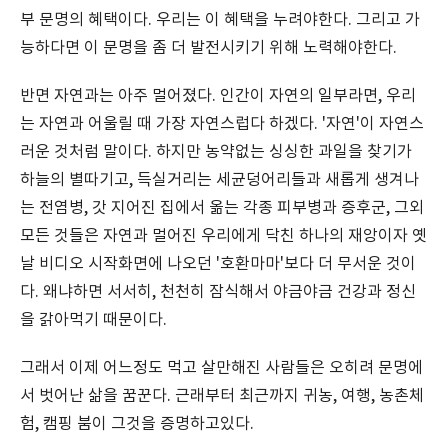
부 문명의 혜택이다. 우리는 이 혜택을 누려야한다. 그리고 가
능하다면 이 문명을 좀 더 발전시키기 위해 노력해야한다.
반면 자연과는 아주 멀어졌다. 인간이 자연의 일부라면, 우리
는 자연과 어울릴 때 가장 자연스럽다 하겠다. '자연'이 자연스
러운 것처럼 말이다. 하지만 농약없는 싱싱한 과일을 찾기가
하늘의 별따기고, 득실거리는 세균덩어리들과 새롭게 생겨나
는 전염병, 갓 지어진 집에서 옮는 각종 피부병과 증후군, 그외
모든 것들은 자연과 멀어진 우리에게 닥친 하나의 재앙이자 옛
날 비디오 시작화면에 나오던 '호환마마'보다 더 무서운 것이
다. 왜냐하면 서서히, 천천히 잠식해서 야금야금 건강과 정신
을 갉아먹기 때문이다.
그래서 이제 어느정도 먹고 살만해진 사람들은 오히려 문명에
서 벗어난 삶을 꿈꾼다. 근래부터 최근까지 귀농, 여행, 농촌체
험, 캠핑 붐이 그것을 증명하고있다.