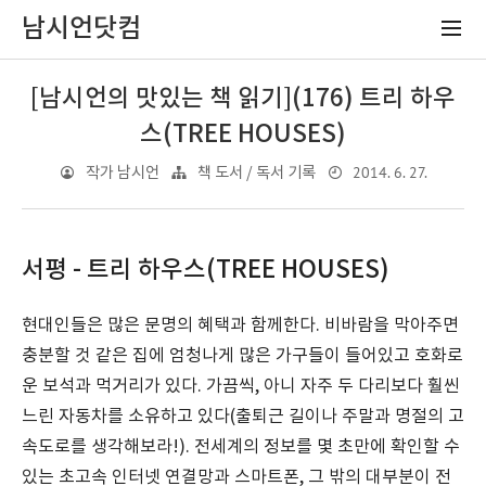
남시언닷컴
[남시언의 맛있는 책 읽기](176) 트리 하우
스(TREE HOUSES)
2014. 6. 27.
작가 남시언
책 도서 / 독서 기록
서평 - 트리 하우스(TREE HOUSES)
현대인들은 많은 문명의 혜택과 함께한다. 비바람을 막아주면
충분할 것 같은 집에 엄청나게 많은 가구들이 들어있고 호화로
운 보석과 먹거리가 있다. 가끔씩, 아니 자주 두 다리보다 훨씬
느린 자동차를 소유하고 있다(출퇴근 길이나 주말과 명절의 고
속도로를 생각해보라!). 전세계의 정보를 몇 초만에 확인할 수
있는 초고속 인터넷 연결망과 스마트폰, 그 밖의 대부분이 전