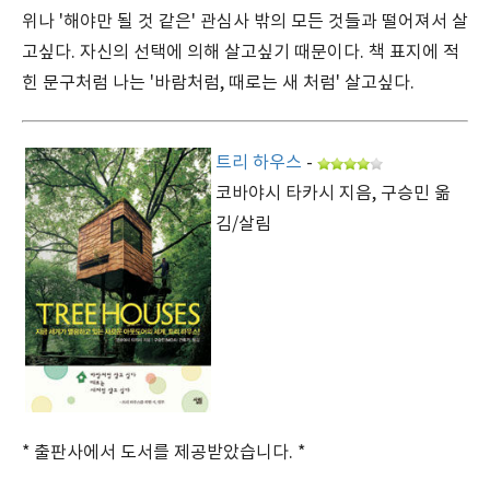
위나 '해야만 될 것 같은' 관심사 밖의 모든 것들과 떨어져서 살
고싶다. 자신의 선택에 의해 살고싶기 때문이다. 책 표지에 적
힌 문구처럼 나는 '바람처럼, 때로는 새 처럼' 살고싶다.
트리 하우스
-
코바야시 타카시 지음, 구승민 옮
김/살림
* 출판사에서 도서를 제공받았습니다. *