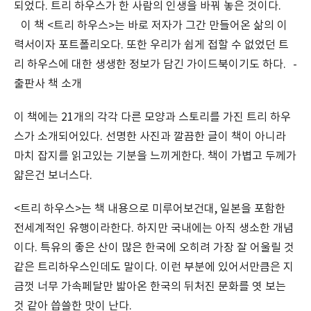
되었다. 트리 하우스가 한 사람의 인생을 바꿔 놓은 것이다.
이 책 <트리 하우스>는 바로 저자가 그간 만들어온 삶의 이
력서이자 포트폴리오다. 또한 우리가 쉽게 접할 수 없었던 트
리 하우스에 대한 생생한 정보가 담긴 가이드북이기도 하다. -
출판사 책 소개
이 책에는 21개의 각각 다른 모양과 스토리를 가진 트리 하우
스가 소개되어있다. 선명한 사진과 깔끔한 글이 책이 아니라
마치 잡지를 읽고있는 기분을 느끼게한다. 책이 가볍고 두께가
얇은건 보너스다.
<트리 하우스>는 책 내용으로 미루어보건대, 일본을 포함한
전세계적인 유행이라한다. 하지만 국내에는 아직 생소한 개념
이다. 특유의 좋은 산이 많은 한국에 오히려 가장 잘 어울릴 것
같은 트리하우스인데도 말이다. 이런 부분에 있어서만큼은 지
금껏 너무 가속페달만 밟아온 한국의 뒤처진 문화를 엿 보는
것 같아 씁쓸한 맛이 난다.