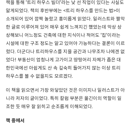
책을 통해 '트리 하우스 빌더'라는 낯 선 직업이 있다는 사실도
알게되었다. 책의 후반부에는 <트리 하우스를 만드는 법>이
소개되어 있어 깜짝 놀랐고 흥미롭게 읽었다. 일러스트와 짤막
한 글로 이루어져 있어 매우 쉽게 느껴지긴 했었는데 막상 상
상해보니 어느정도 건축에 대한 지식이나 적어도 '집'이라는
시설에 대한 구조 정도는 알고 있어야 가능하다는 결론이 이르
렀다. 더군다나 트리하우스를 지을 공간과 나무조차 나에겐 없
었다! 부동산이 엄청나게 고가이고 땅떵어리 자체가 좁은 대
한민국에선 아쉽게도 산 속 깊숙히 들어가지 않는 이상 트리
하우스를 볼 수 없을지도 모르겠다.
이 책을 읽으면서 가장 와닿았던 것은 이미지나 일러스트가 아
니라 저자의 글이었다. 특히 칼럼 부분은 옮긴이의 역할이 일
조한 듯 매우 잘 읽히고 순조롭게 이해되었다.
책 중에서