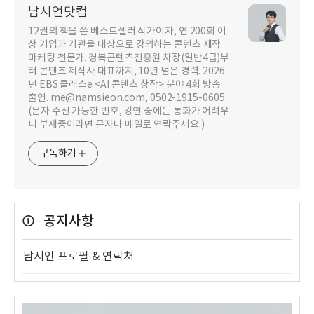
남시언닷컴
12권의 책을 쓴 베스트셀러 작가이자, 연 200회 이
상 기업과 기관을 대상으로 강의하는 콘텐츠 제작
마케팅 전문가. 경북콘텐츠진흥원 차장(일반4급)부
터 콘텐츠 제작사 대표까지, 10년 넘은 경력. 2026
년 EBS 클래스e <AI 콘텐츠 창작> 분야 4회 방송
출연. me@namsieon.com, 0502-1915-0605
(문자 수신 가능한 번호, 강연 중에는 통화가 어려우
니 부재중이라면 문자나 메일로 연락주세요.)
구독하기
공지사항
남시언 프로필 & 연락처