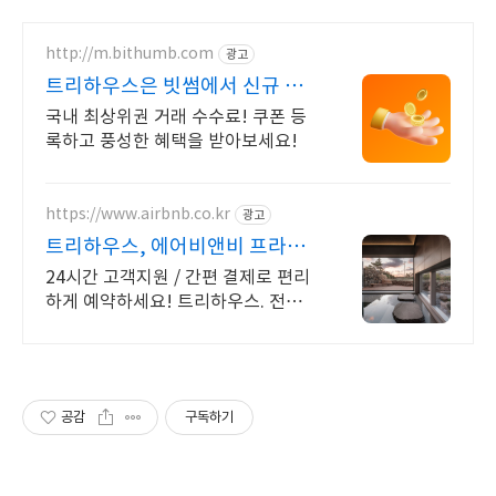
http://m.bithumb.com
광고
트리하우스은 빗썸에서 신규 가
입 시 5만원 혜택
국내 최상위권 거래 수수료! 쿠폰 등
록하고 풍성한 혜택을 받아보세요!
https://www.airbnb.co.kr
광고
트리하우스, 에어비앤비 프라이
빗한 감성 숙소
24시간 고객지원 / 간편 결제로 편리
하게 예약하세요! 트리하우스. 전용
테라스와 바비큐 그릴이 제공되는 숙
소를 예약하세요.
공감
구독하기