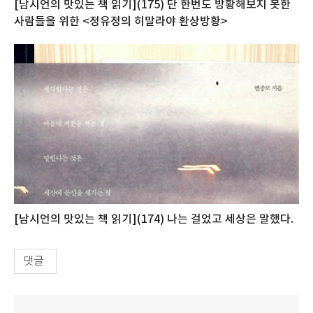
[남시언의 맛있는 책 읽기](175) 단 한번도 방황해보지 못한
사람들을 위한 <정유정의 히말라야 환상방황>
[남시언의 맛있는 책 읽기](174) 나는 걸었고 세상은 말했다.
댓글