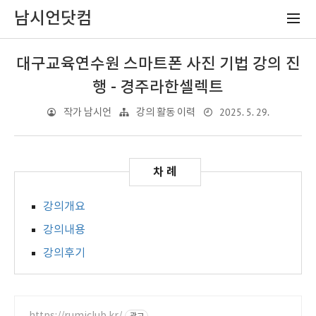
남시언닷컴
대구교육연수원 스마트폰 사진 기법 강의 진
행 - 경주라한셀렉트
2025. 5. 29.
작가 남시언
강의 활동 이력
강의개요
강의내용
강의후기
https://rumiclub.kr/