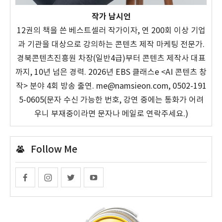
작가 남시언
12권의 책을 쓴 베스트셀러 작가이자, 연 200회 이상 기업
과 기관을 대상으로 강의하는 콘텐츠 제작 마케팅 전문가.
경북콘텐츠진흥원 차장(일반4급)부터 콘텐츠 제작사 대표
까지, 10년 넘은 경력. 2026년 EBS 클래스e <AI 콘텐츠 창
작> 분야 4회 방송 출연. me@namsieon.com, 0502-191
5-0605(문자 수신 가능한 번호, 강연 중에는 통화가 어려
우니 부재중이라면 문자나 메일로 연락주세요.)
Follow Me