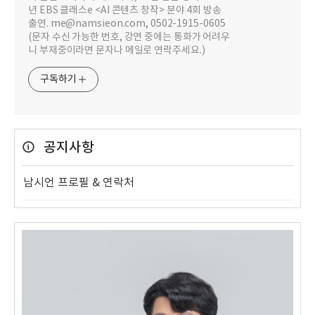
년 EBS 클래스e <AI 콘텐츠 창작> 분야 4회 방송
출연. me@namsieon.com, 0502-1915-0605
(문자 수신 가능한 번호, 강연 중에는 통화가 어려우
니 부재중이라면 문자나 메일로 연락주세요.)
구독하기
공지사항
남시언 프로필 & 연락처