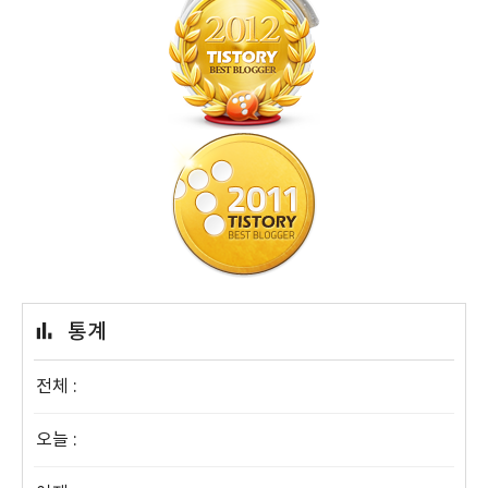
통계
전체 :
오늘 :