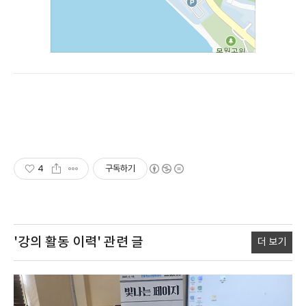
4
구독하기
'강의 활동 이력'
관련 글
더 보기