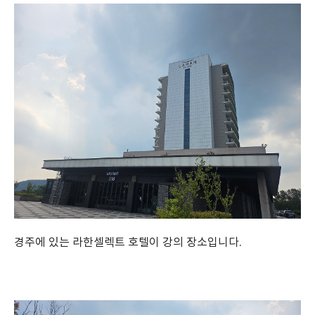
경주에 있는 라한셀렉트 호텔이 강의 장소입니다.