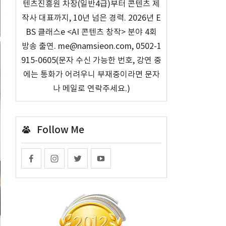
텐츠진흥원 차장(일반4급)부터 콘텐츠 제
작사 대표까지, 10년 넘은 경력. 2026년 E
BS 클래스e <AI 콘텐츠 창작> 분야 4회
방송 출연. me@namsieon.com, 0502-1
915-0605(문자 수신 가능한 번호, 강연 중
에는 통화가 어려우니 부재중이라면 문자
나 메일로 연락주세요.)
Follow Me