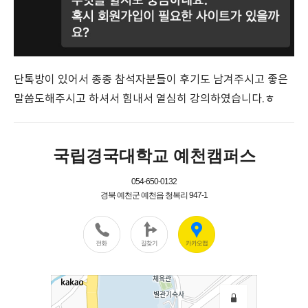
단톡방이 있어서 종종 참석자분들이 후기도 남겨주시고 좋은
말씀도해주시고 하셔서 힘내서 열심히 강의하였습니다.ㅎ