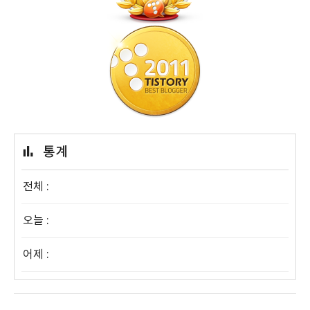
통계
전체 :
오늘 :
어제 :