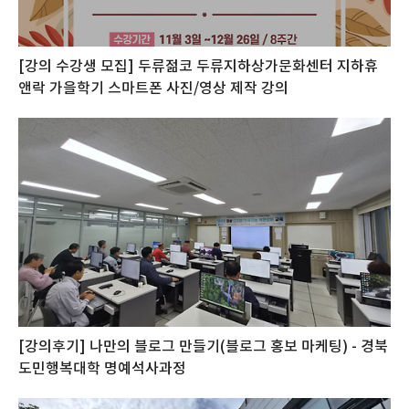
[강의 수강생 모집] 두류젊코 두류지하상가문화센터 지하휴
앤락 가을학기 스마트폰 사진/영상 제작 강의
[강의후기] 나만의 블로그 만들기(블로그 홍보 마케팅) - 경북
도민행복대학 명예석사과정