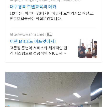
광고
대구경북 모델교육의 메카
10대주니어부터 70대시니어까지 모델의꿈을 현실로.
전문모델출신이 직접운영합니다.
http://www.e4net.net
광고
이젠 MICE도 이포넷에서!
고품질 통번역 서비스와 체계적인 관
리 시스템으로 성공적인 MICE 서비
스 제공