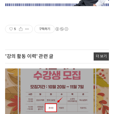
5
구독하기
'강의 활동 이력'
관련 글
더 보기