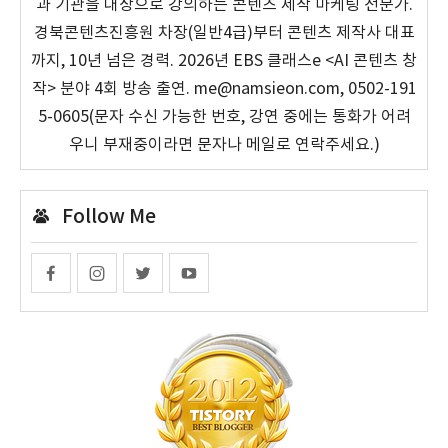
과 기관을 대상으로 강의하는 콘텐츠 제작 마케팅 전문가.
경북콘텐츠진흥원 차장(일반4급)부터 콘텐츠 제작사 대표
까지, 10년 넘은 경력. 2026년 EBS 클래스e <AI 콘텐츠 창
작> 분야 4회 방송 출연. me@namsieon.com, 0502-191
5-0605(문자 수신 가능한 번호, 강연 중에는 통화가 어려
우니 부재중이라면 문자나 메일로 연락주세요.)
Follow Me