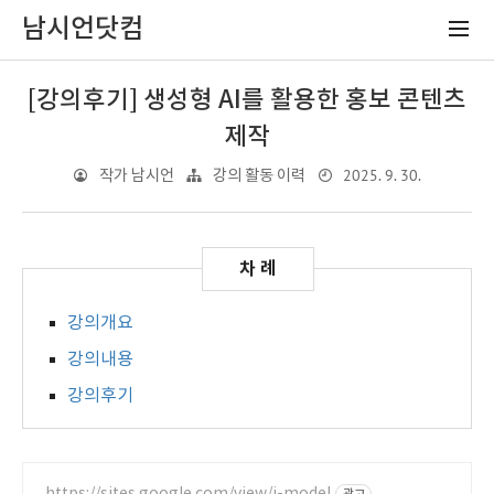
남시언닷컴
[강의후기] 생성형 AI를 활용한 홍보 콘텐츠
제작
2025. 9. 30.
작가 남시언
강의 활동 이력
강의개요
강의내용
강의후기
https://sites.google.com/view/j-model