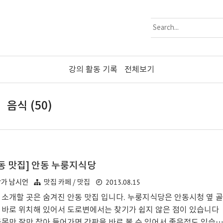
강의 활동 기록
전체보기
음식 (50)
동 맛집] 안동 누룽지식당
2013.08.15
작가 남시언
맛집 카페 / 맛집
 소개할 곳은 숨겨진 안동 맛집 입니다. 누룽지식당은 안동시청 옆 골
 바로 위치해 있어서 도로변에서는 찾기가 쉽지 않은 점이 있습니다
골목만 잘만 찾아 들어가면 간판을 바로 볼 수 있어서 좋은점도 있습니