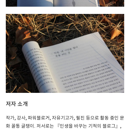
저자 소개
작가, 강사, 파워블로거, 자유기고가, 필진 등으로 활동 중인 문
화 꼴통 글쟁이. 저서로는 『인생을 바꾸는 기적의 블로그』,