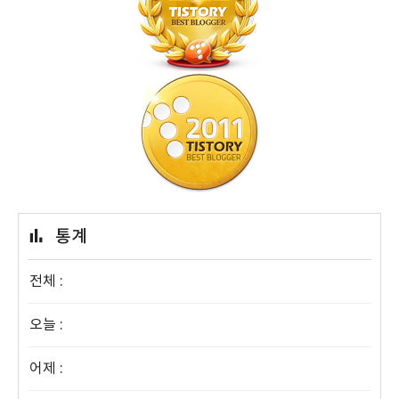
통계
전체 :
오늘 :
어제 :