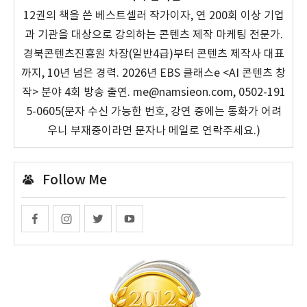
12권의 책을 쓴 베스트셀러 작가이자, 연 200회 이상 기업
과 기관을 대상으로 강의하는 콘텐츠 제작 마케팅 전문가.
경북콘텐츠진흥원 차장(일반4급)부터 콘텐츠 제작사 대표
까지, 10년 넘은 경력. 2026년 EBS 클래스e <AI 콘텐츠 창
작> 분야 4회 방송 출연. me@namsieon.com, 0502-191
5-0605(문자 수신 가능한 번호, 강연 중에는 통화가 어려
우니 부재중이라면 문자나 메일로 연락주세요.)
Follow Me