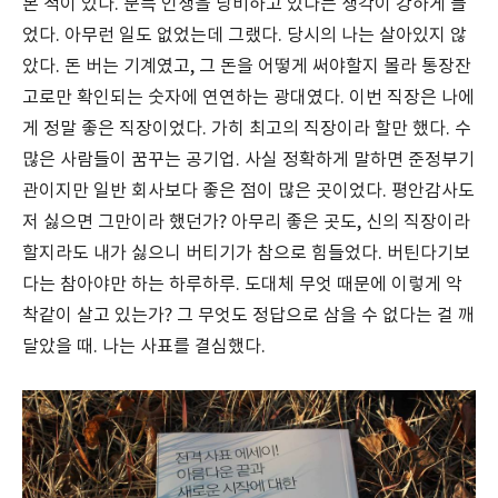
본 적이 있다. 문득 인생을 낭비하고 있다는 생각이 강하게 들
었다. 아무런 일도 없었는데 그랬다. 당시의 나는 살아있지 않
았다. 돈 버는 기계였고, 그 돈을 어떻게 써야할지 몰라 통장잔
고로만 확인되는 숫자에 연연하는 광대였다. 이번 직장은 나에
게 정말 좋은 직장이었다. 가히 최고의 직장이라 할만 했다. 수
많은 사람들이 꿈꾸는 공기업. 사실 정확하게 말하면 준정부기
관이지만 일반 회사보다 좋은 점이 많은 곳이었다. 평안감사도
저 싫으면 그만이라 했던가? 아무리 좋은 곳도, 신의 직장이라
할지라도 내가 싫으니 버티기가 참으로 힘들었다. 버틴다기보
다는 참아야만 하는 하루하루. 도대체 무엇 때문에 이렇게 악
착같이 살고 있는가? 그 무엇도 정답으로 삼을 수 없다는 걸 깨
달았을 때. 나는 사표를 결심했다.