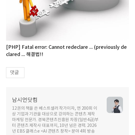
[PHP] Fatal error: Cannot redeclare ... (previously de
clared ... 해결법!!
댓글
남시언닷컴
12권의 책을 쓴 베스트셀러 작가이자, 연 200회 이
상 기업과 기관을 대상으로 강의하는 콘텐츠 제작
마케팅 전문가. 경북콘텐츠진흥원 차장(일반4급)부
터 콘텐츠 제작사 대표까지, 10년 넘은 경력. 2026
년 EBS 클래스e <AI 콘텐츠 창작> 분야 4회 방송