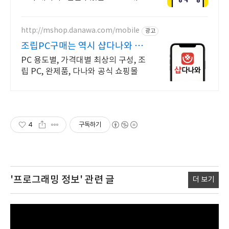
보호 전문가의 실시간 조립PC 상담
도 받고, 행복쇼핑 특가 상품도 지금
만나 보세요
http://mshop.danawa.com/mobile
광고
조립PC구매는 역시 샵다나와 다
나와 공식쇼핑몰
PC 용도별, 가격대별 최상의 구성, 조
립 PC, 완제품, 다나와 공식 쇼핑몰
4
구독하기
'프로그래밍 정보'
관련 글
더 보기