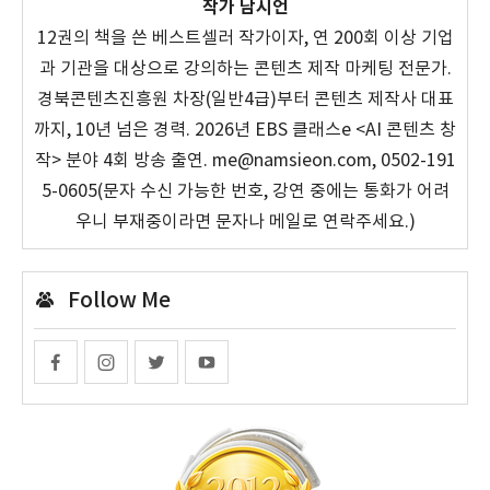
작가 남시언
12권의 책을 쓴 베스트셀러 작가이자, 연 200회 이상 기업
과 기관을 대상으로 강의하는 콘텐츠 제작 마케팅 전문가.
경북콘텐츠진흥원 차장(일반4급)부터 콘텐츠 제작사 대표
까지, 10년 넘은 경력. 2026년 EBS 클래스e <AI 콘텐츠 창
작> 분야 4회 방송 출연. me@namsieon.com, 0502-191
5-0605(문자 수신 가능한 번호, 강연 중에는 통화가 어려
우니 부재중이라면 문자나 메일로 연락주세요.)
Follow Me