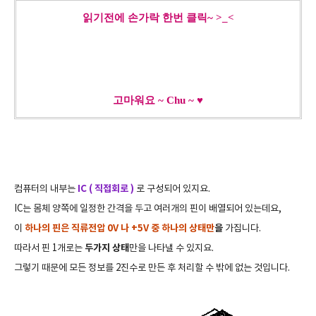
읽기전에 손가락 한번 클릭~ >_<
고마워요 ~ Chu ~ ♥
컴퓨터의 내부는
IC ( 직접회로 )
로 구성되어 있지요.
IC는 몸체 양쪽에 일정한 간격을 두고 여러개의 핀이 배열되어 있는데요,
이
하나의 핀은 직류전압 0V 나 +5V 중 하나의 상태만
을
가집니다.
따라서 핀 1개로는
두가지 상태
만을 나타낼 수 있지요.
그렇기 때문에 모든 정보를 2진수로 만든 후 처리할 수 밖에 없는 것입니다.