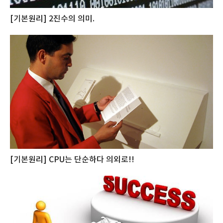
[기본원리] 2진수의 의미.
[기본원리] CPU는 단순하다 의외로!!