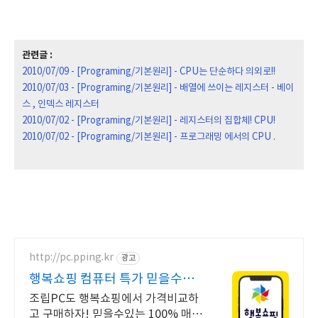
관련글 :
2010/07/09 - [Programing/기본원리] - CPU는 단순하다 의외로!!
2010/07/03 - [Programing/기본원리] - 배열에 쓰이는 레지스터 - 베이
스 , 인덱스 레지스터
2010/07/02 - [Programing/기본원리] - 레지스터의 집합체! CPU!
2010/07/02 - [Programing/기본원리] - 프로그래밍 에서의 CPU .
http://pc.pping.kr
광고
행복쇼핑 컴퓨터 특가 믿을수있
는 100% 매매보호
조립PC도 행복쇼핑에서 가격비교하
고 구매하자! 믿을수있는 100% 매매