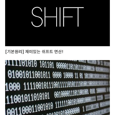
[기본원리] 재미있는 쉬프트 연산!