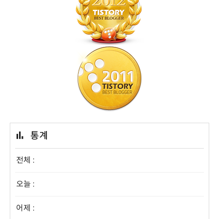
통계
전체 :
오늘 :
어제 :