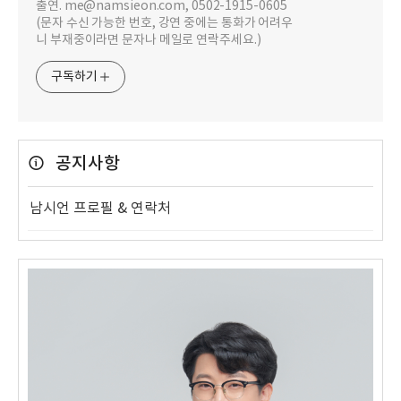
출연. me@namsieon.com, 0502-1915-0605
(문자 수신 가능한 번호, 강연 중에는 통화가 어려우
니 부재중이라면 문자나 메일로 연락주세요.)
구독하기
공지사항
남시언 프로필 & 연락처