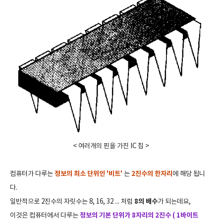
< 여러개의 핀을 가진
IC 칩 >
컴퓨터가 다루는
정보의 최소 단위인
'비트'
는
2진수의 한자리
에 해당 됩니
다.
일반적으로 2진수의 자릿수는 8, 16, 32 ... 처럼
8의 배수
가 되는데요,
이것은 컴퓨터에서 다루는
정보의 기본 단위가 8자리의 2진수 ( 1바이트