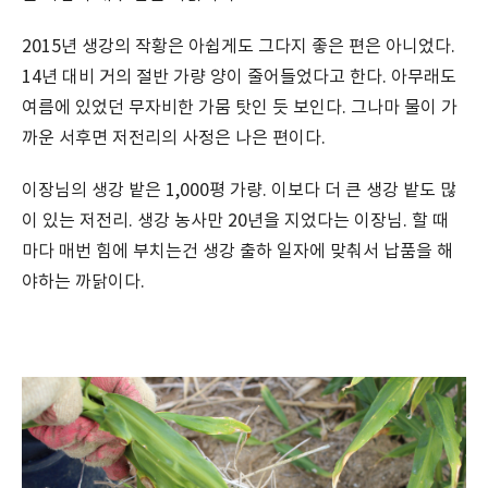
2015년 생강의 작황은 아쉽게도 그다지 좋은 편은 아니었다.
14년 대비 거의 절반 가량 양이 줄어들었다고 한다. 아무래도
여름에 있었던 무자비한 가뭄 탓인 듯 보인다. 그나마 물이 가
까운 서후면 저전리의 사정은 나은 편이다.
이장님의 생강 밭은 1,000평 가량. 이보다 더 큰 생강 밭도 많
이 있는 저전리. 생강 농사만 20년을 지었다는 이장님. 할 때
마다 매번 힘에 부치는건 생강 출하 일자에 맞춰서 납품을 해
야하는 까닭이다.