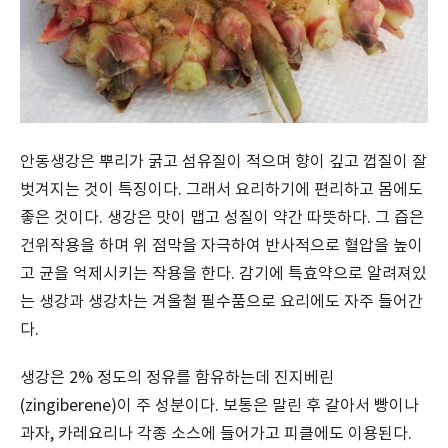
안동생강은 뿌리가 굵고 섬유질이 적으며 향이 깊고 껍질이 잘
벗겨지는 것이 특징이다. 그래서 요리하기에 편리하고 몸에도
좋은 것이다. 생강은 맛이 맵고 성질이 약간 따뜻하다. 그 즙은
건위작용을 하며 위 점막을 자극하여 반사적으로 혈압을 높이
고 균을 억제시키는 작용을 한다. 감기에 특효약으로 알려져있
는 생강과 생강차는 겨울철 필수품으로 요리에도 자주 들어간
다.
생강은 2% 정도의 정유를 함유하는데 진지베린
(zingiberene)이 주 성분이다. 보통은 말린 후 갈아서 빵이나
과자, 카레요리나 각종 소스에 들어가고 피클에도 이용된다.