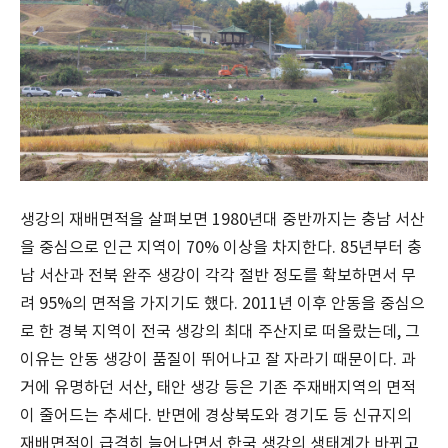
생강의 재배면적을 살펴보면 1980년대 중반까지는 충남 서산
을 중심으로 인근 지역이 70% 이상을 차지한다. 85년부터 충
남 서산과 전북 완주 생강이 각각 절반 정도를 확보하면서 무
려 95%의 면적을 가지기도 했다. 2011년 이후 안동을 중심으
로 한 경북 지역이 전국 생강의 최대 주산지로 떠올랐는데, 그
이유는 안동 생강이 품질이 뛰어나고 잘 자라기 때문이다. 과
거에 유명하던 서산, 태안 생강 등은 기존 주재배지역의 면적
이 줄어드는 추세다. 반면에 경상북도와 경기도 등 신규지의
재배면적이 급격히 늘어나면서 한국 생강의 생태계가 바뀌고