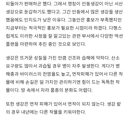
되돌아가 판매하곤 했다. 그래서 명칭이 안동생강이 아닌 서산
생강으로 둔갑하기도 했다고. 그간 안동에서 많은 생강을 생산
했음에도 인지도가 낮은 이유다. 그동안은 홍보가 부족했지만
지금부터는 적극적인 홍보가 필요한 시점이라 하겠다. 다행스
럽게도 이러한 사정을 잘 알고있는 관련 부서에서 다양한 액션
플랜을 마련하여 추진 중인 것으로 보인다.
생강은 뜨거운 성질을 가진 만큼 건조와 습해에 약하다. 산소
요구량도 많아서 과습될 경우 병이 자주 발생한다. 게다가 병
해충과 바이러스의 전염율도 높고, 연작피해가 있어서 다른 작
물에 비해 손길은 덜 가지만 관리하기엔 힘이 드는 독특한 작
물이다. 땅 속에서 자라 품종의 분화도 어렵다.
또한 생강은 연작 피해가 있어서 연작이 되지 않는다. 생강 밭
의 경우 내년에는 다른 작물을 키워야한다.