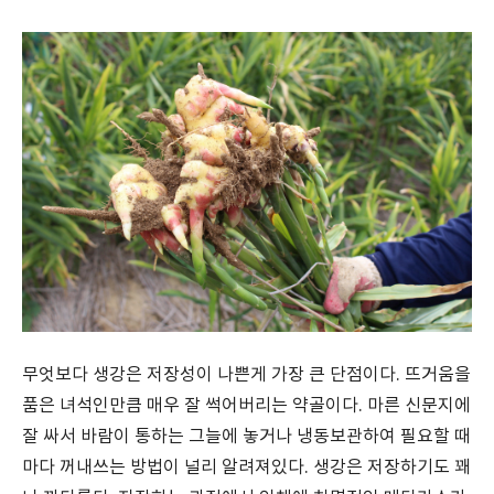
무엇보다 생강은 저장성이 나쁜게 가장 큰 단점이다. 뜨거움을
품은 녀석인만큼 매우 잘 썩어버리는 약골이다. 마른 신문지에
잘 싸서 바람이 통하는 그늘에 놓거나 냉동보관하여 필요할 때
마다 꺼내쓰는 방법이 널리 알려져있다. 생강은 저장하기도 꽤