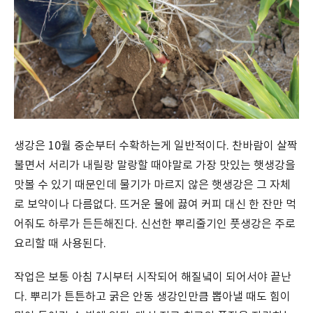
생강은 10월 중순부터 수확하는게 일반적이다. 찬바람이 살짝
불면서 서리가 내릴랑 말랑할 때야말로 가장 맛있는 햇생강을
맛볼 수 있기 때문인데 물기가 마르지 않은 햇생강은 그 자체
로 보약이나 다름없다. 뜨거운 물에 끓여 커피 대신 한 잔만 먹
어줘도 하루가 든든해진다. 신선한 뿌리줄기인 풋생강은 주로
요리할 때 사용된다.
작업은 보통 아침 7시부터 시작되어 해질녘이 되어서야 끝난
다. 뿌리가 튼튼하고 굵은 안동 생강인만큼 뽑아낼 때도 힘이