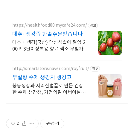
https://healthfood80.mycafe24.com/
광고
대추+생강즙 한솥주문받습니다
대추 + 생강(국산) 맥섬석솥에 달임 2
00포 3달이상복용 향료 색소 무첨가
http://smartstore.naver.com/royfruit/
광고
무설탕 수제 생강차 생강고
봉동생강과 지리산벌꿀로 만든 건강
한 수제 생강청, 가정의달 어버이날선
물.
2
구독하기