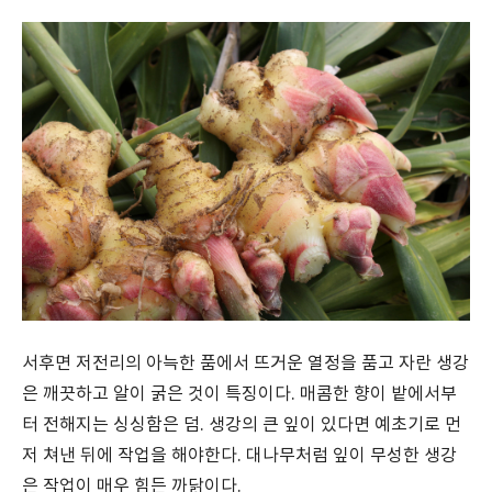
서후면 저전리의 아늑한 품에서 뜨거운 열정을 품고 자란 생강
은 깨끗하고 알이 굵은 것이 특징이다. 매콤한 향이 밭에서부
터 전해지는 싱싱함은 덤. 생강의 큰 잎이 있다면 예초기로 먼
저 쳐낸 뒤에 작업을 해야한다. 대나무처럼 잎이 무성한 생강
은 작업이 매우 힘든 까닭이다.