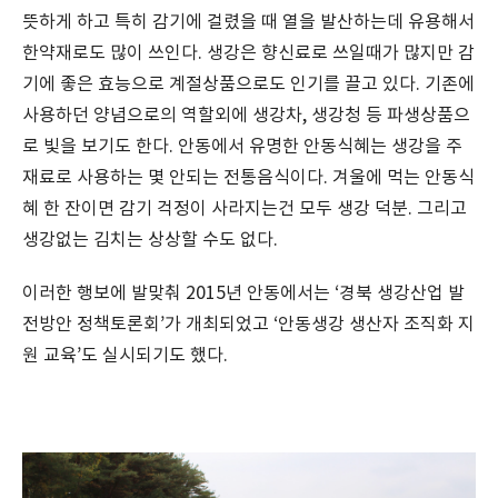
뜻하게 하고 특히 감기에 걸렸을 때 열을 발산하는데 유용해서
한약재로도 많이 쓰인다. 생강은 향신료로 쓰일때가 많지만 감
기에 좋은 효능으로 계절상품으로도 인기를 끌고 있다. 기존에
사용하던 양념으로의 역할외에 생강차, 생강청 등 파생상품으
로 빛을 보기도 한다. 안동에서 유명한 안동식혜는 생강을 주
재료로 사용하는 몇 안되는 전통음식이다. 겨울에 먹는 안동식
혜 한 잔이면 감기 걱정이 사라지는건 모두 생강 덕분. 그리고
생강없는 김치는 상상할 수도 없다.
이러한 행보에 발맞춰 2015년 안동에서는 ‘경북 생강산업 발
전방안 정책토론회’가 개최되었고 ‘안동생강 생산자 조직화 지
원 교육’도 실시되기도 했다.