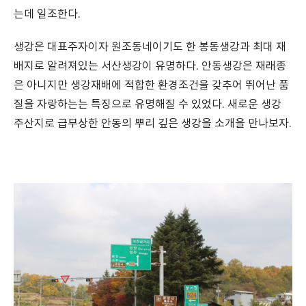
는데 일조한다.
생강은 대표주자이자 원조동네이기도 한 봉동생강과 최대 재
배지로 알려져있는 서산생강이 유명하다. 안동생강은 재래종
은 아니지만 생강재배에 적합한 환경조건을 갖추어 뛰어난 품
질을 자랑하는는 특징으로 유명해질 수 있었다. 새로운 생강
주산지로 급부상한 안동의 뿌리 깊은 생강을 소개을 만나보자.