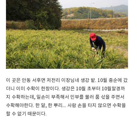
이 곳은 안동 서후면 저전리 이장님네 생강 밭. 10월 중순에 갔
더니 이미 수확이 한창이다. 생강은 10월 초부터 10월말경까
지 수확하는데, 일손이 부족해서 인부를 불러 품 삯을 주면서
수확해야한다. 한 알, 한 뿌리... 사람 손을 타지 않으면 수확을
할 수 없기 때문이다.