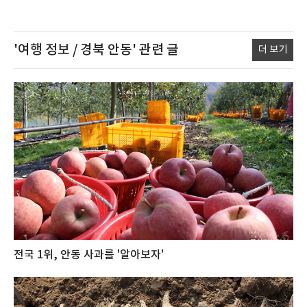
'여행 정보 / 경북 안동'
관련 글
더 보기
전국 1위, 안동 사과를 '알아보자'