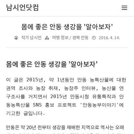
남시언닷컴
몸에 좋은 안동 생강을 '알아보자'
2016. 4. 14.
작가 남시언
여행 정보 / 경북 안동
몸에 좋은 안동 생강을 '알아보자'
이 글은 2015년, 약 1년동안 안동 농특산물에 대한 
권역 조사와 농장 취재, 농장주 인터뷰, 농산물 연
구조사를 거치면서 2015년 안동시청 유통특작과 안
동농특산물 SNS 홍보 프로젝트 '안동농부이야기'에 
안동은 약 20년 전부터 생강을 재배한 지역으로 역사는 오래