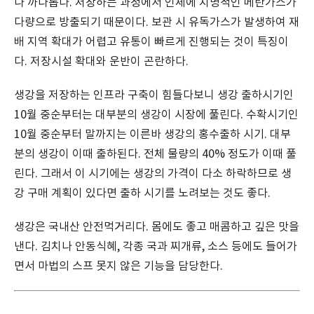
나 까다롭다. 저장하는 과정에서 인체에 치명적인 메탄가스가
다량으로 방출되기 때문이다. 보관 시 유독가스가 발생하여 재
배 지역 확대가 어렵고 유통이 빠르게 진행되는 것이 특징이
다. 저장시설 확대와 운반이 곤란하다.
생강을 저장하는 인프라 구축이 힘들다보니 생강 출하시기인
10월 중순부터는 대부분의 생강이 시장에 풀린다. 수확시기인
10월 중순부터 말까지는 이른바 생강의 홍수출하 시기. 대부
분의 생강이 이때 출하된다. 전체 물량의 40% 정도가 이때 풀
린다. 그래서 이 시기에는 생강의 가격이 다소 하락하므로 생
강 구매 계획이 있다면 출하 시기를 노려보는 것도 좋다.
생강은 국내산 안전먹거리다. 몸에도 좋고 매콤하고 깊은 맛을
낸다. 김치나 안동식혜, 각종 국과 찌개류, 소스 등에도 들어가
면서 마법의 스프 못지 않은 기능을 담당한다.