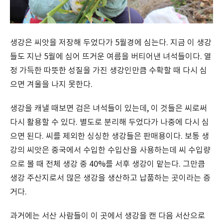
생강은 씨앗을 저장해 두었다가 5월경에 심는다. 지금 이 생강
들도 지난 5월에 심어 뜨거운 여름을 버티어낸 녀석들이다. 열
정 가득한 따뜻한 성질을 가진 생강인만큼 수확할 때 다시 심
으면 겨울을 나지 못한다.
생강을 캐낼 때보면 검은 녀석들이 있는데, 이 것들은 씨로써
다시 활용할 수 있다. 별도로 분리해 두었다가 나중에 다시 심
으면 된다. 씨를 제외한 싱싱한 생강들은 판매용이다. 보통 생
강의 씨앗은 중국에서 수입한 수입산을 사용하는데 씨 수입량
으로 볼 때 전체 생강 중 40%를 서후 생강이 맡는다. 그만큼
생강 주산지로서 많은 생강을 생산하고 납품하는 곳이라는 증
거다.
과거에는 서산 사람들이 이 곳에서 생강을 캔 다음 서산으로