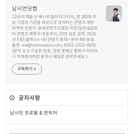
남시언닷컴
12권의 책을 쓴 베스트셀러 작가이자, 연 200회 이
상 기업과 기관을 대상으로 강의하는 콘텐츠 제작
마케팅 전문가. 경북콘텐츠진흥원 차장(일반4급)부
터 콘텐츠 제작사 대표까지, 10년 넘은 경력. 2026
년 EBS 클래스e <AI 콘텐츠 창작> 분야 4회 방송
출연. me@namsieon.com, 0502-1915-0605
(문자 수신 가능한 번호, 강연 중에는 통화가 어려우
니 부재중이라면 문자나 메일로 연락주세요.)
구독하기
공지사항
남시언 프로필 & 연락처