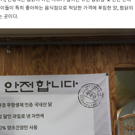
은이들이 특히 좋아하는 음식점으로 적당한 가격에 푸짐한 양, 찜닭의
 곳이다.