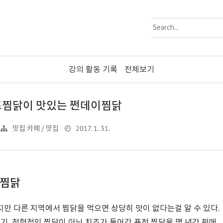
강의 활동 기록
전체보기
즈찜닭이 맛있는 쩐데이찜닭
2017. 1. 31.
맛집 카페 / 맛집
이찜닭
만 다른 지역에서 찜닭을 먹으면 상당히 맛이 없다는걸 알 수 있다.
기, 전형적인 찜닭이 아닌 치즈가 들어간 퓨전 찜닭을 몇 년간 판매