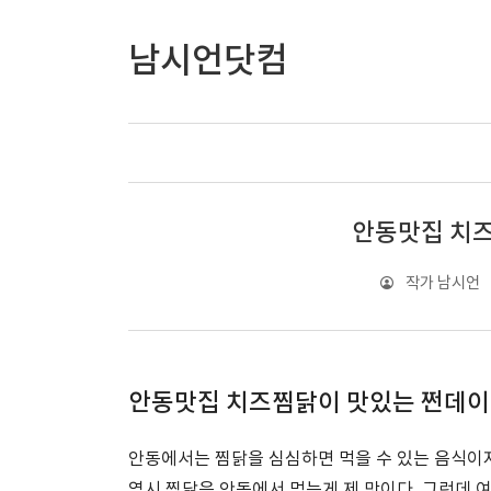
남시언닷컴
안동맛집 치
작가 남시언
안동맛집 치즈찜닭이 맛있는 쩐데
안동에서는 찜닭을 심심하면 먹을 수 있는 음식이지
역시 찜닭은 안동에서 먹는게 제 맛이다. 그런데 여