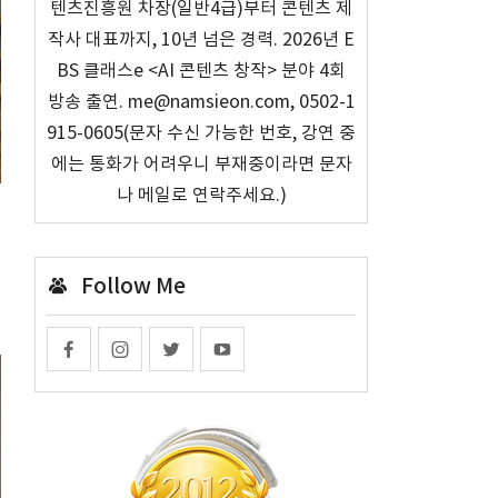
텐츠진흥원 차장(일반4급)부터 콘텐츠 제
작사 대표까지, 10년 넘은 경력. 2026년 E
BS 클래스e <AI 콘텐츠 창작> 분야 4회
방송 출연. me@namsieon.com, 0502-1
915-0605(문자 수신 가능한 번호, 강연 중
에는 통화가 어려우니 부재중이라면 문자
나 메일로 연락주세요.)
Follow Me