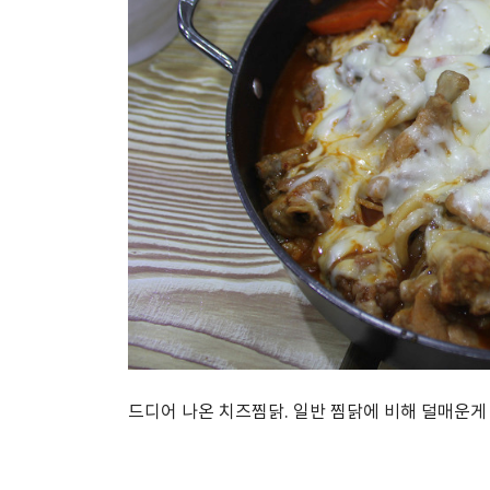
드디어 나온 치즈찜닭. 일반 찜닭에 비해 덜매운게