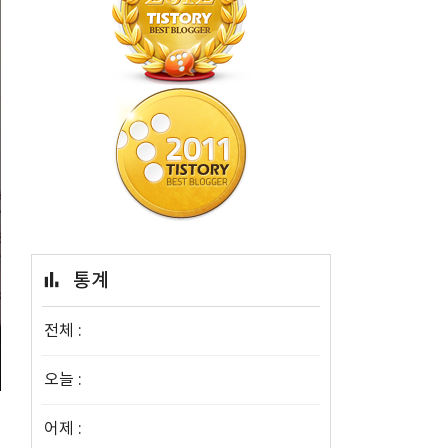
통계
전체 :
오늘 :
어제 :