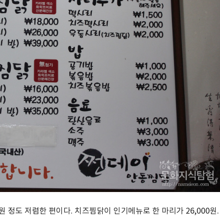
 정도 저렴한 편이다. 치즈찜닭이 인기메뉴로 한 마리가 26,000원.