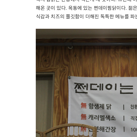
해온 곳이 있다. 옥동에 있는 쩐데이찜닭이다. 젊
식감과 치즈의 쫄깃함이 더해진 독특한 메뉴를 파는