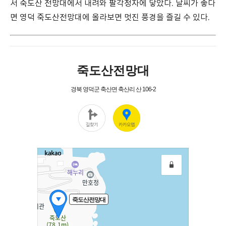
서 죽도산 전망대에서 내려와 팔각정자에 닿았다. 날씨가 좋다
면 영덕 죽도산전망대에 올라보면 멋진 풍경을 즐길 수 있다.