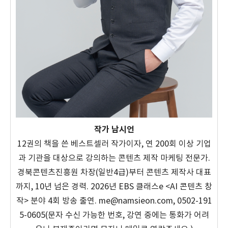
작가 남시언
12권의 책을 쓴 베스트셀러 작가이자, 연 200회 이상 기업
과 기관을 대상으로 강의하는 콘텐츠 제작 마케팅 전문가.
경북콘텐츠진흥원 차장(일반4급)부터 콘텐츠 제작사 대표
까지, 10년 넘은 경력. 2026년 EBS 클래스e <AI 콘텐츠 창
작> 분야 4회 방송 출연. me@namsieon.com, 0502-191
5-0605(문자 수신 가능한 번호, 강연 중에는 통화가 어려