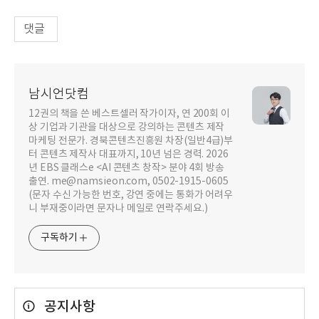
댓글
남시언닷컴
12권의 책을 쓴 베스트셀러 작가이자, 연 200회 이
상 기업과 기관을 대상으로 강의하는 콘텐츠 제작
마케팅 전문가. 경북콘텐츠진흥원 차장(일반4급)부
터 콘텐츠 제작사 대표까지, 10년 넘은 경력. 2026
년 EBS 클래스e <AI 콘텐츠 창작> 분야 4회 방송
출연. me@namsieon.com, 0502-1915-0605
(문자 수신 가능한 번호, 강연 중에는 통화가 어려우
니 부재중이라면 문자나 메일로 연락주세요.)
구독하기
공지사항