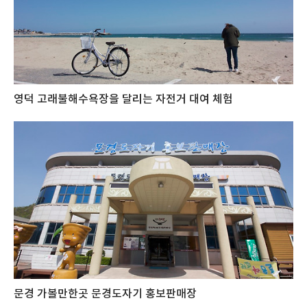
영덕 고래불해수욕장을 달리는 자전거 대여 체험
문경 가볼만한곳 문경도자기 홍보판매장