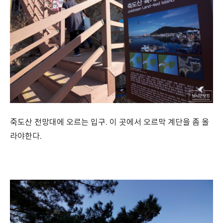
죽도산 전망대에 오르는 입구. 이 곳에서 오르막 계단을 좀 올
라야한다.