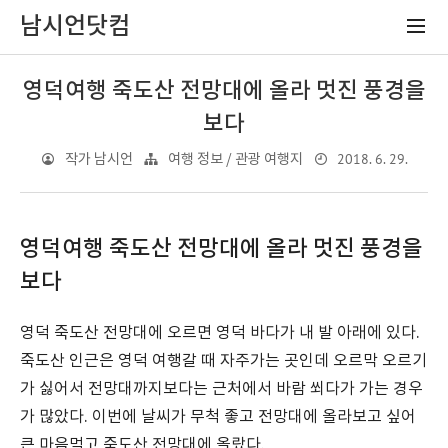
남시언닷컴
영덕여행 죽도산 전망대에 올라 멋진 풍경을
보다
2018. 6. 29.
작가 남시언
여행 정보 / 관광 여행지
영덕여행 죽도산 전망대에 올라 멋진 풍경을
보다
영덕 죽도산 전망대에 오르면 영덕 바다가 내 발 아래에 있다.
죽도산 인근은 영덕 여행갈 때 자주가는 곳인데 오르막 오르기
가 싫어서 전망대까지보다는 근처에서 바람 쐬다가 가는 경우
가 많았다. 이번에 날씨가 무척 좋고 전망대에 올라보고 싶어
큰 마음먹고 죽도산 전망대에 올랐다.