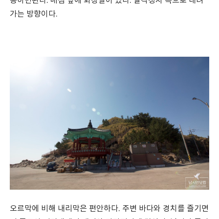
용하면된다. 매점 옆에 화장실이 있다. 팔각정자 쪽으로 내려
가는 방향이다.
오르막에 비해 내리막은 편안하다. 주변 바다와 경치를 즐기면