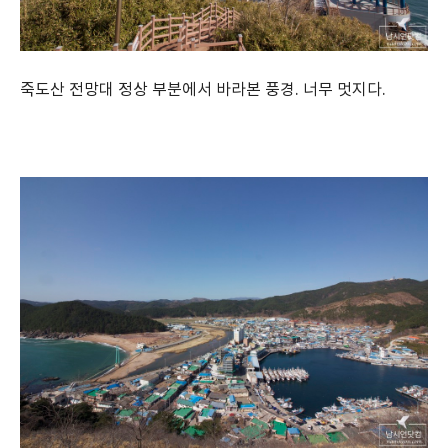
죽도산 전망대 정상 부분에서 바라본 풍경. 너무 멋지다.