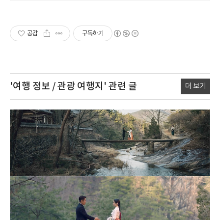
공감
구독하기
'여행 정보 / 관광 여행지'
관련 글
더 보기