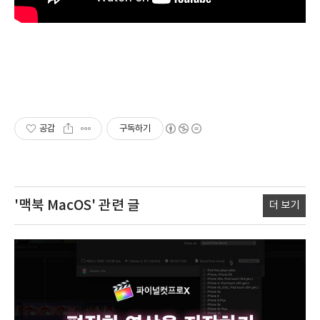
공감
구독하기
'맥북 MacOS'
관련 글
더 보기