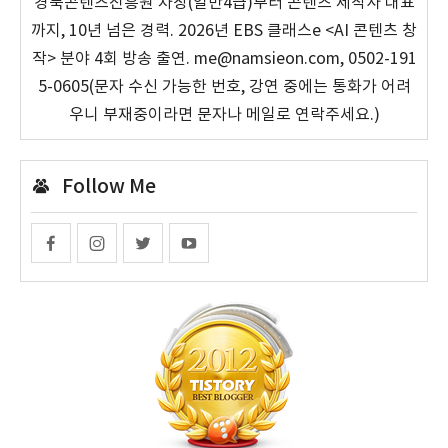
경북콘텐츠진흥원 차장(일반4급)부터 콘텐츠 제작사 대표
까지, 10년 넘은 경력. 2026년 EBS 클래스e <AI 콘텐츠 창
작> 분야 4회 방송 출연. me@namsieon.com, 0502-191
5-0605(문자 수신 가능한 번호, 강연 중에는 통화가 어려
우니 부재중이라면 문자나 메일로 연락주세요.)
Follow Me