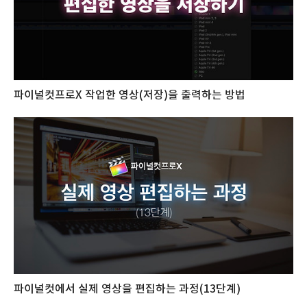
파이널컷프로X 작업한 영상(저장)을 출력하는 방법
파이널컷에서 실제 영상을 편집하는 과정(13단계)