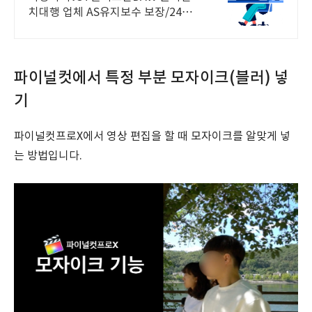
치대행 업체 AS유지보수 보장/24시
간 상담 가상악기VST플러그인DAW
원격설치대행 전문업체/AS 유지보수
보장/24시간 상담
파이널컷에서 특정 부분 모자이크(블러) 넣
기
파이널컷프로X에서 영상 편집을 할 때 모자이크를 알맞게 넣
는 방법입니다.