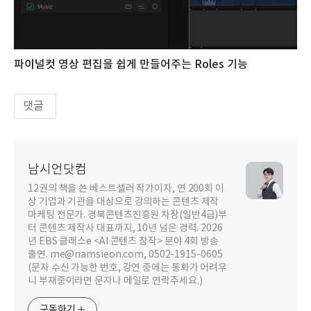
파이널컷 영상 편집을 쉽게 만들어주는 Roles 기능
댓글
남시언닷컴
12권의 책을 쓴 베스트셀러 작가이자, 연 200회 이
상 기업과 기관을 대상으로 강의하는 콘텐츠 제작
마케팅 전문가. 경북콘텐츠진흥원 차장(일반4급)부
터 콘텐츠 제작사 대표까지, 10년 넘은 경력. 2026
년 EBS 클래스e <AI 콘텐츠 창작> 분야 4회 방송
출연. me@namsieon.com, 0502-1915-0605
(문자 수신 가능한 번호, 강연 중에는 통화가 어려우
니 부재중이라면 문자나 메일로 연락주세요.)
구독하기