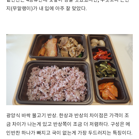
밑반찬은 4종류인데 깻잎이 정말 맛있었지만, 무엇보다 곤짠
지(무말랭이)가 내 입에 아주 잘 맞았다.
광양식 바싹 불고기 반상. 한상과 반상의 차이점은 가격이 조
금 차이가 나는게 있고 반상쪽이 조금 더 저렴하다. 구성은 메
인반찬 하나가 빠지고 국이 없는게 가장 두드러지는 특징이다.