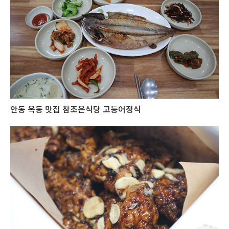
안동 옥동 맛집 참조은식당 고등어정식