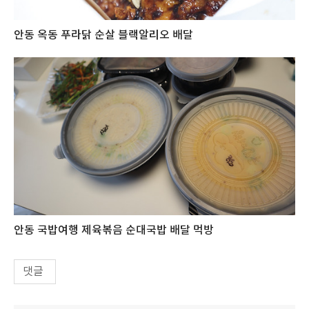
안동 옥동 푸라닭 순살 블랙알리오 배달
안동 국밥여행 제육볶음 순대국밥 배달 먹방
댓글