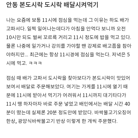
안동 본도시락 도시락 배달시켜먹기
나는 요즘에 보통 11시에 점심을 먹는데 그 이유는 하도 배가
고파서다. 일찍 일어나는데다가 아침을 안먹다 보니까 오전
10시만 되도 벌써 꼬르륵 거리고 11시 정도에 밥을 먹고 있다.
물론 나중에 일가거나 강의를 가야할 땐 강제로 배고픔을 참아
야하지만... 최근에는 항상 11시경에 점심을 먹는다. 저녁은 5
시에 먹고. ㅋㅋㅋ
점심 때 배가 고파서 도시락을 찾아보다가 본도시락이 맛있어
보여서 배달로 주문해보았다. 여기는 가게를 11시에 열기 때
문에 11시에 받아서 먹기가 어려워서 11시까지 대기타다가
11시 땡 하자마자 바로 주문 넣었고 배민에서는 배달 시간 40
분이 떴는데 실제론 20분 정도만에 받았다. 바싹불고기오징어
한상, 광양식바싹불고기 반상 이렇게 한 개씩 주문했다.