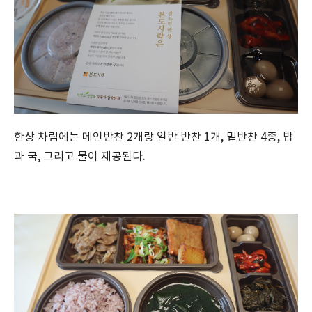
한상 차림에는 메인반찬 2개랑 일반 반찬 1개, 밑반찬 4종, 밥
과 국, 그리고 물이 제공된다.