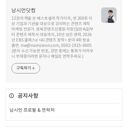
남시언닷컴
12권의 책을 쓴 베스트셀러 작가이자, 연 200회 이
상 기업과 기관을 대상으로 강의하는 콘텐츠 제작
마케팅 전문가. 경북콘텐츠진흥원 차장(일반4급)부
터 콘텐츠 제작사 대표까지, 10년 넘은 경력. 2026
년 EBS 클래스e <AI 콘텐츠 창작> 분야 4회 방송
출연. me@namsieon.com, 0502-1915-0605
(문자 수신 가능한 번호, 강연 중에는 통화가 어려우
니 부재중이라면 문자나 메일로 연락주세요.)
구독하기
공지사항
남시언 프로필 & 연락처