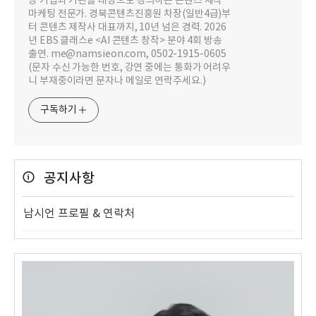
상 기업과 기관을 대상으로 강의하는 콘텐츠 제작
마케팅 전문가. 경북콘텐츠진흥원 차장(일반4급)부
터 콘텐츠 제작사 대표까지, 10년 넘은 경력. 2026
년 EBS 클래스e <AI 콘텐츠 창작> 분야 4회 방송
출연. me@namsieon.com, 0502-1915-0605
(문자 수신 가능한 번호, 강연 중에는 통화가 어려우
니 부재중이라면 문자나 메일로 연락주세요.)
구독하기
공지사항
남시언 프로필 & 연락처