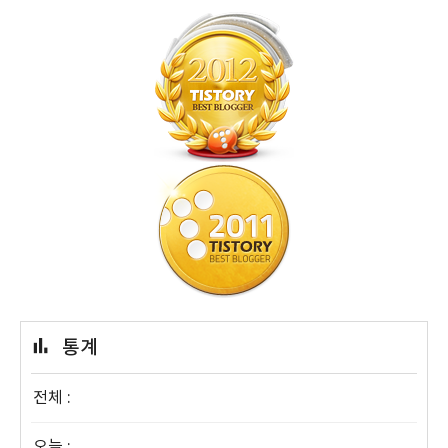
통계
전체 :
오늘 :