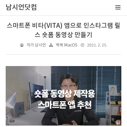
남시언닷컴
스마트폰 비타(VITA) 앱으로 인스타그램 릴
스 숏폼 동영상 만들기
2021. 2. 25.
작가 남시언
맥북 MacOS