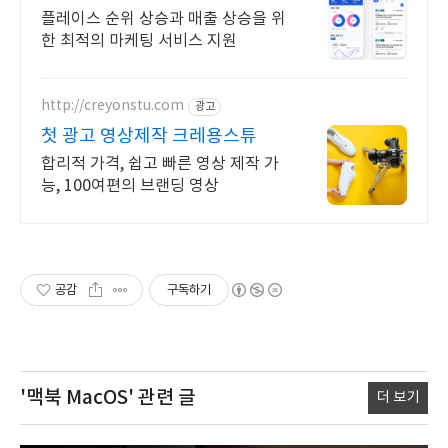
스 순위 광고 전문
플레이스 순위 상승과 매출 상승을 위
한 최적의 마케팅 서비스 지원
http://creyonstu.com
광고
첫 광고 영상제작 크레용스튜
합리적 가격, 쉽고 빠른 영상 제작 가
능, 100여편의 브랜딩 영상
공감
구독하기
'맥북 MacOS'
관련 글
더 보기