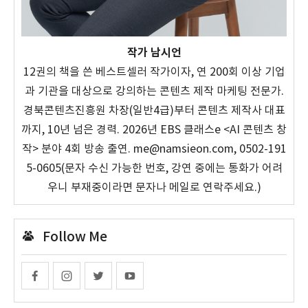
작가 남시언
12권의 책을 쓴 베스트셀러 작가이자, 연 200회 이상 기업
과 기관을 대상으로 강의하는 콘텐츠 제작 마케팅 전문가.
경북콘텐츠진흥원 차장(일반4급)부터 콘텐츠 제작사 대표
까지, 10년 넘은 경력. 2026년 EBS 클래스e <AI 콘텐츠 창
작> 분야 4회 방송 출연. me@namsieon.com, 0502-191
5-0605(문자 수신 가능한 번호, 강연 중에는 통화가 어려
우니 부재중이라면 문자나 메일로 연락주세요.)
Follow Me