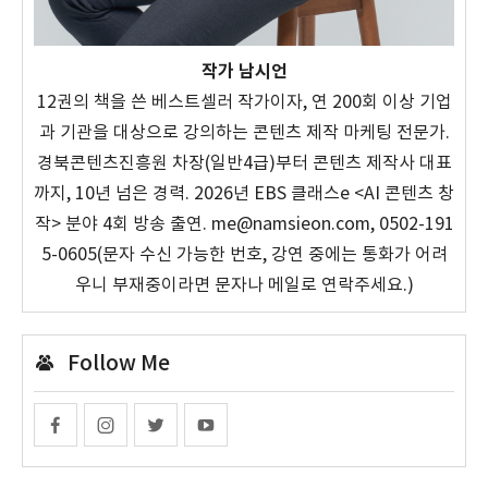
작가 남시언
12권의 책을 쓴 베스트셀러 작가이자, 연 200회 이상 기업
과 기관을 대상으로 강의하는 콘텐츠 제작 마케팅 전문가.
경북콘텐츠진흥원 차장(일반4급)부터 콘텐츠 제작사 대표
까지, 10년 넘은 경력. 2026년 EBS 클래스e <AI 콘텐츠 창
작> 분야 4회 방송 출연. me@namsieon.com, 0502-191
5-0605(문자 수신 가능한 번호, 강연 중에는 통화가 어려
우니 부재중이라면 문자나 메일로 연락주세요.)
Follow Me