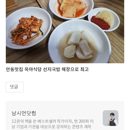
안동맛집 옥야식당 선지국밥 해장으로 최고
댓글
남시언닷컴
12권의 책을 쓴 베스트셀러 작가이자, 연 200회 이
상 기업과 기관을 대상으로 강의하는 콘텐츠 제작