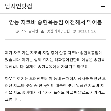
남시언닷컴
안동 지코바 송현옥동점 이전해서 먹어봄
2023. 1. 13.
작가 남시언
맛집 카페 / 맛집
제가 자주 가는 지코바 지점 중에 안동 지코바 송현옥동점이
있습니다. 여기는 실제 위치는 태화동이긴한데 이름은 송현옥
동점입니다. 실제로 송현옥동이랑 가깝기도 하고요.
아무튼 여기는 오래전부터 이 동네 근처에서 장사를 해왔던 오
래된 지코바 맛집 중 한 곳인데 매콤한 맛이 일품인 지코바 치
킨을 저도 좋아해서 자주가서 포장도 하고 배달로도 시켜먹고
그럽니다.