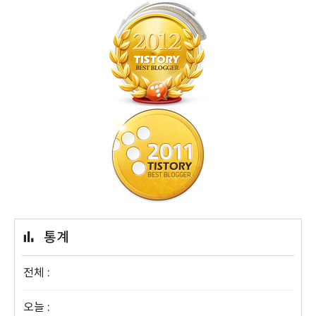
통계
전체 :
오늘 :