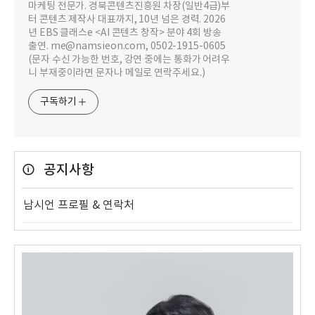
마케팅 전문가. 경북콘텐츠진흥원 차장(일반4급)부
터 콘텐츠 제작사 대표까지, 10년 넘은 경력. 2026
년 EBS 클래스e <AI 콘텐츠 창작> 분야 4회 방송
출연. me@namsieon.com, 0502-1915-0605
(문자 수신 가능한 번호, 강연 중에는 통화가 어려우
니 부재중이라면 문자나 메일로 연락주세요.)
구독하기
공지사항
남시언 프로필 & 연락처