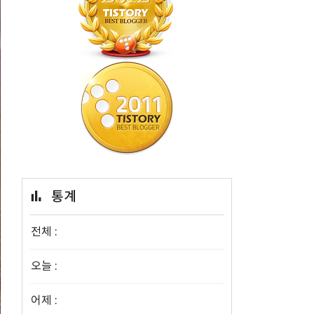
통계
전체 :
오늘 :
어제 :