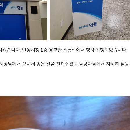
 다녀왔습니다. 안동시청 1층 웅부관 소통실에서 행사 진행되었습니다.
 시장님께서 오셔서 좋은 말씀 전해주셨고 담당자님께서 자세히 활동