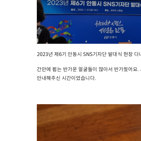
2023년 제6기 안동시 SNS기자단 발대식 현장
간만에 뵙는 반가운 얼굴들이 많아서 반가웠어요.
안내해주신 시간이었습니다.