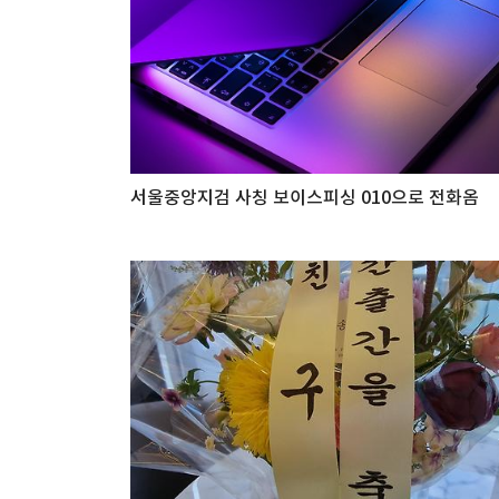
서울중앙지검 사칭 보이스피싱 010으로 전화옴