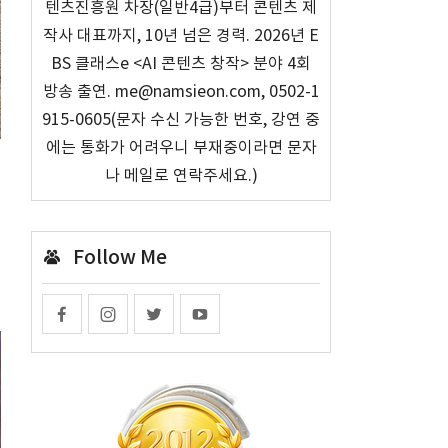
텐츠진흥원 차장(일반4급)부터 콘텐츠 제
작사 대표까지, 10년 넘은 경력. 2026년 E
BS 클래스e <AI 콘텐츠 창작> 분야 4회
방송 출연. me@namsieon.com, 0502-1
915-0605(문자 수신 가능한 번호, 강연 중
에는 통화가 어려우니 부재중이라면 문자
나 메일로 연락주세요.)
Follow Me