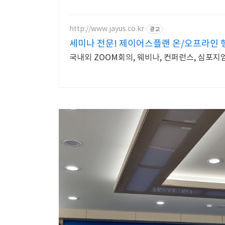
http://www.jayus.co.kr
광고
세미나 전문! 제이어스플랜 온/오프라인 
국내외 ZOOM회의, 웨비나, 컨퍼런스, 심포지엄