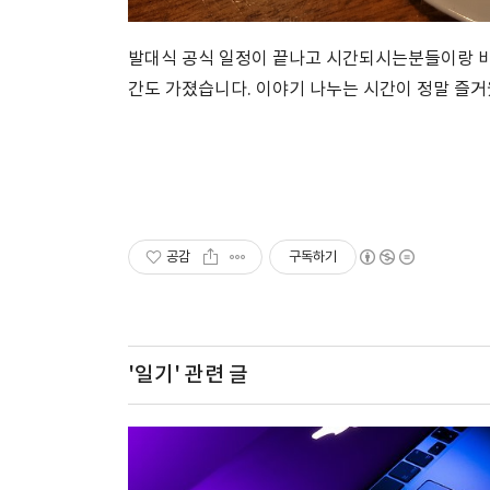
발대식 공식 일정이 끝나고 시간되시는분들이랑 바로
간도 가졌습니다. 이야기 나누는 시간이 정말 즐
공감
구독하기
'일기'
관련 글