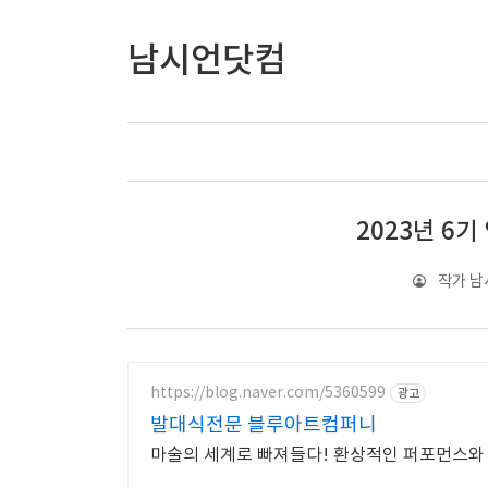
남시언닷컴
2023년 6
작가 남
https://blog.naver.com/5360599
광고
발대식전문 블루아트컴퍼니
마술의 세계로 빠져들다! 환상적인 퍼포먼스와