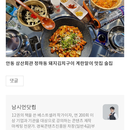
안동 삼산회관 정하동 돼지김치구이 계란말이 맛집 술집
댓글
남시언닷컴
12권의 책을 쓴 베스트셀러 작가이자, 연 200회 이
상 기업과 기관을 대상으로 강의하는 콘텐츠 제작
마케팅 전문가. 경북콘텐츠진흥원 차장(일반4급)부