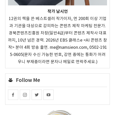
작가 남시언
12권의 책을 쓴 베스트셀러 작가이자, 연 200회 이상 기업
과 기관을 대상으로 강의하는 콘텐츠 제작 마케팅 전문가.
경북콘텐츠진흥원 차장(일반4급)부터 콘텐츠 제작사 대표
까지, 10년 넘은 경력. 2026년 EBS 클래스e <AI 콘텐츠 창
작> 분야 4회 방송 출연. me@namsieon.com, 0502-191
5-0605(문자 수신 가능한 번호, 강연 중에는 통화가 어려
우니 부재중이라면 문자나 메일로 연락주세요.)
Follow Me