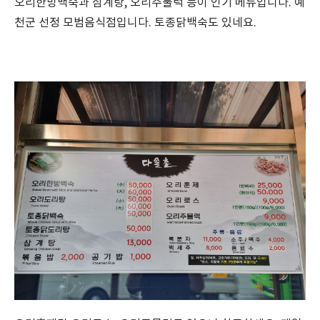
오리한방백숙과 삼계탕, 오리주물럭 등이 인기 메뉴입니다. 예
천군 선정 모범음식점입니다. 토종닭백숙도 있네요.