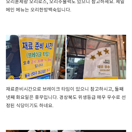
오리훈제랑 오리로스, 오리주물럭도 있으니 참고하세요. 제일
메인 메뉴는 오리한방백숙입니다.
재료준비시간으로 브레이크 타임이 있으니 참고하시고, 둘째
넷째 화요일은 휴무입니다. 경상북도 위생등급 매우 우수로 선
정된 식당이기도 하네요.