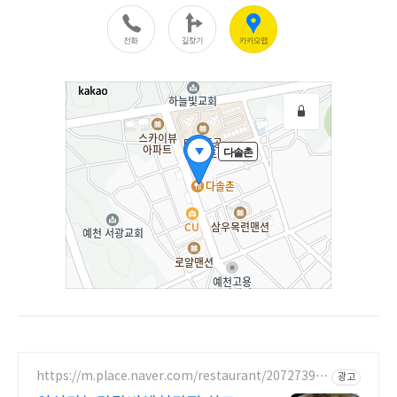
https://m.place.naver.com/restaurant/20727399
광고
82