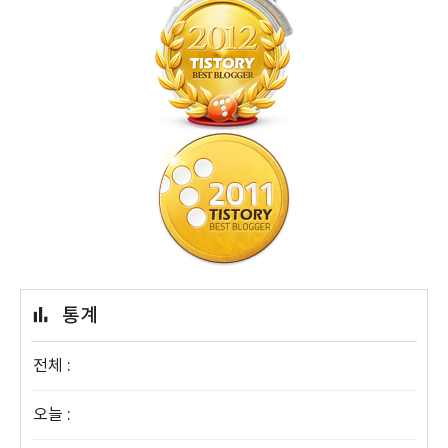
통계
전체 :
오늘 :