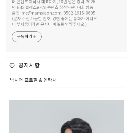
터 콘텐츠 제작사 대표까지, 10년 넘은 경력. 2026
년 EBS 클래스e <AI 콘텐츠 창작> 분야 4회 방송
출연. me@namsieon.com, 0502-1915-0605
(문자 수신 가능한 번호, 강연 중에는 통화가 어려우
니 부재중이라면 문자나 메일로 연락주세요.)
구독하기
공지사항
남시언 프로필 & 연락처