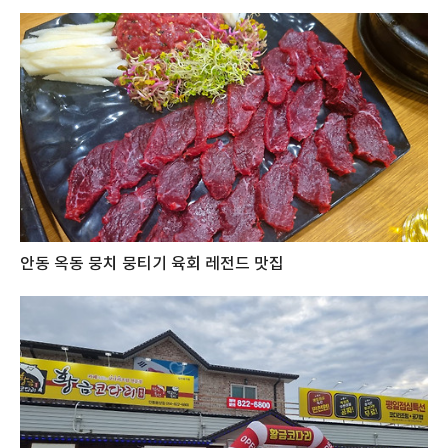
안동 옥동 뭉치 뭉티기 육회 레전드 맛집