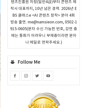
텐츠진흥원 차장(일반4급)부터 콘텐츠 제
작사 대표까지, 10년 넘은 경력. 2026년 E
BS 클래스e <AI 콘텐츠 창작> 분야 4회
방송 출연. me@namsieon.com, 0502-1
915-0605(문자 수신 가능한 번호, 강연 중
에는 통화가 어려우니 부재중이라면 문자
나 메일로 연락주세요.)
Follow Me