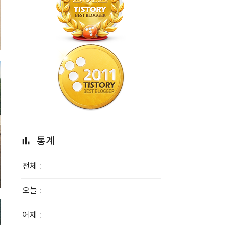
통계
전체 :
오늘 :
어제 :