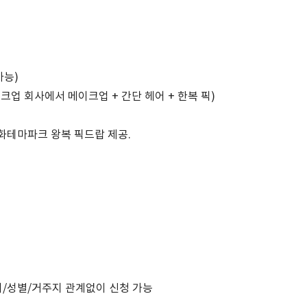
가능)
업 회사에서 메이크업 + 간단 헤어 + 한복 픽)
문화테마파크 왕복 픽드랍 제공.
이/성별/거주지 관계없이 신청 가능