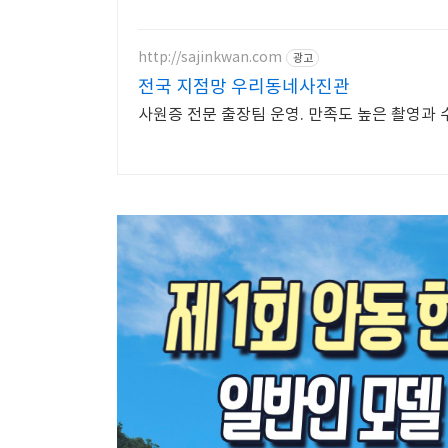
http://sajinkwan.com
광고
전국 지점망 우리동네사진관
사원증 전문 출장팀 운영. 만족도 높은 촬영과 