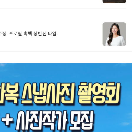
수정. 프로필 흑백 상반신 타입.