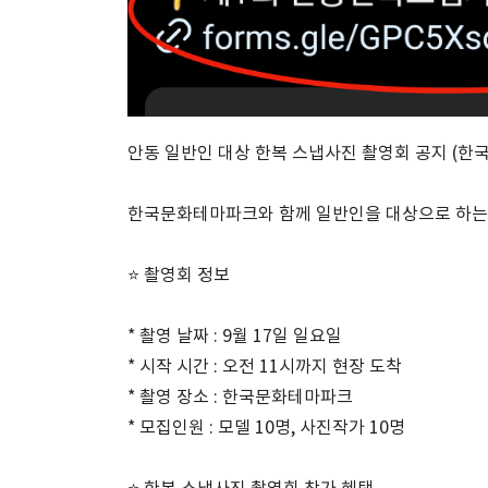
안동 일반인 대상 한복 스냅사진 촬영회 공지 (한
한국문화테마파크와 함께 일반인을 대상으로 하는
⭐️ 촬영회 정보
* 촬영 날짜 : 9월 17일 일요일
* 시작 시간 : 오전 11시까지 현장 도착
* 촬영 장소 : 한국문화테마파크
* 모집인원 : 모델 10명, 사진작가 10명