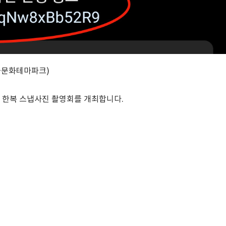
국문화테마파크)
 한복 스냅사진 촬영회를 개최합니다.