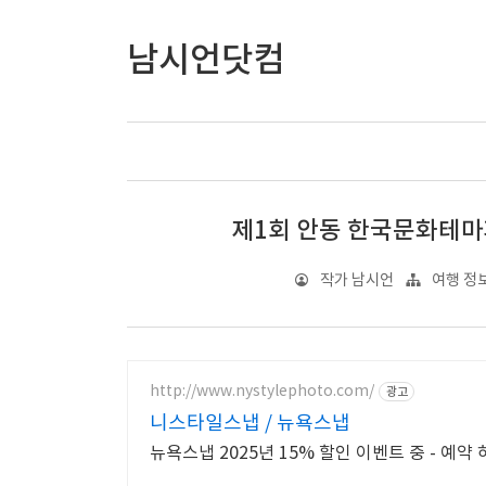
남시언닷컴
제1회 안동 한국문화테마
작가 남시언
여행 정보
http://www.nystylephoto.com/
광고
니스타일스냅 / 뉴욕스냅
뉴욕스냅 2025년 15% 할인 이벤트 중 - 예약