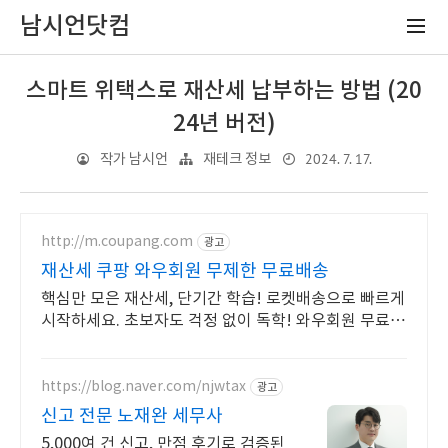
남시언닷컴
스마트 위택스로 재산세 납부하는 방법 (20
24년 버전)
2024. 7. 17.
작가 남시언
재테크 정보
http://m.coupang.com
광고
재산세 쿠팡 와우회원 무제한 무료배송
핵심만 모은 재산세, 단기간 학습! 로켓배송으로 빠르게
시작하세요. 초보자도 걱정 없이 독학! 와우회원 무료반
품으로 부담 없이 선택하고 학습하세요.
https://blog.naver.com/njwtax
광고
신고 전문 노재완 세무사
5,000여 건 신고, 만점 후기로 검증된