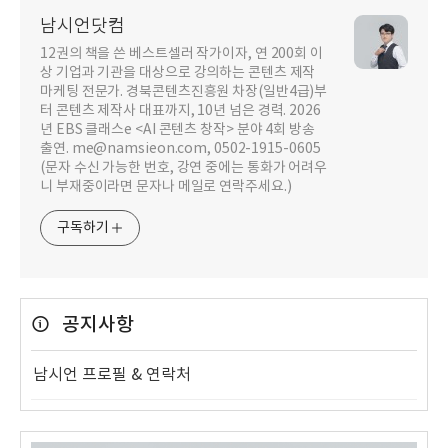
남시언닷컴
12권의 책을 쓴 베스트셀러 작가이자, 연 200회 이
상 기업과 기관을 대상으로 강의하는 콘텐츠 제작
마케팅 전문가. 경북콘텐츠진흥원 차장(일반4급)부
터 콘텐츠 제작사 대표까지, 10년 넘은 경력. 2026
년 EBS 클래스e <AI 콘텐츠 창작> 분야 4회 방송
출연. me@namsieon.com, 0502-1915-0605
(문자 수신 가능한 번호, 강연 중에는 통화가 어려우
니 부재중이라면 문자나 메일로 연락주세요.)
구독하기
공지사항
남시언 프로필 & 연락처