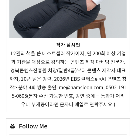
작가 남시언
12권의 책을 쓴 베스트셀러 작가이자, 연 200회 이상 기업
과 기관을 대상으로 강의하는 콘텐츠 제작 마케팅 전문가.
경북콘텐츠진흥원 차장(일반4급)부터 콘텐츠 제작사 대표
까지, 10년 넘은 경력. 2026년 EBS 클래스e <AI 콘텐츠 창
작> 분야 4회 방송 출연. me@namsieon.com, 0502-191
5-0605(문자 수신 가능한 번호, 강연 중에는 통화가 어려
우니 부재중이라면 문자나 메일로 연락주세요.)
Follow Me