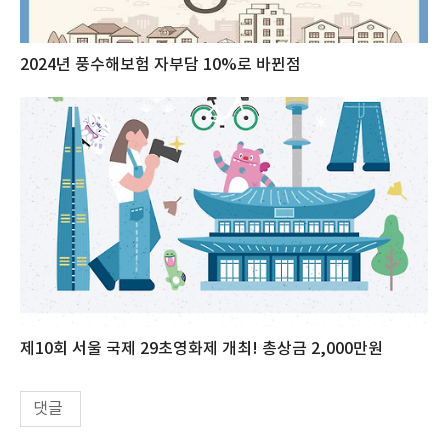
2024년 풍수해보험 자부담 10%로 바뀐점
제10회 서울 국제 29초영화제 개최! 총상금 2,000만원
댓글