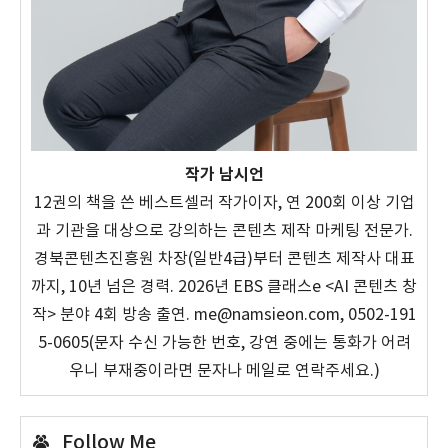
작가 남시언
12권의 책을 쓴 베스트셀러 작가이자, 연 200회 이상 기업
과 기관을 대상으로 강의하는 콘텐츠 제작 마케팅 전문가.
경북콘텐츠진흥원 차장(일반4급)부터 콘텐츠 제작사 대표
까지, 10년 넘은 경력. 2026년 EBS 클래스e <AI 콘텐츠 창
작> 분야 4회 방송 출연. me@namsieon.com, 0502-191
5-0605(문자 수신 가능한 번호, 강연 중에는 통화가 어려
우니 부재중이라면 문자나 메일로 연락주세요.)
Follow Me