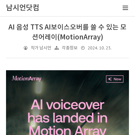
남시언닷컴
AI 음성 TTS AI보이스오버를 쓸 수 있는 모
션어레이(MotionArray)
2024. 10. 23.
작가 남시언
각종정보