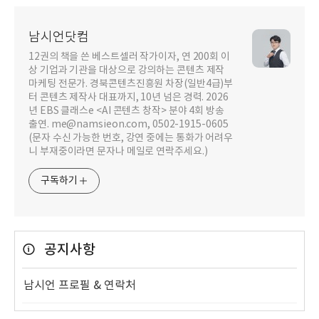
남시언닷컴
12권의 책을 쓴 베스트셀러 작가이자, 연 200회 이
상 기업과 기관을 대상으로 강의하는 콘텐츠 제작
마케팅 전문가. 경북콘텐츠진흥원 차장(일반4급)부
터 콘텐츠 제작사 대표까지, 10년 넘은 경력. 2026
년 EBS 클래스e <AI 콘텐츠 창작> 분야 4회 방송
출연. me@namsieon.com, 0502-1915-0605
(문자 수신 가능한 번호, 강연 중에는 통화가 어려우
니 부재중이라면 문자나 메일로 연락주세요.)
구독하기
공지사항
남시언 프로필 & 연락처