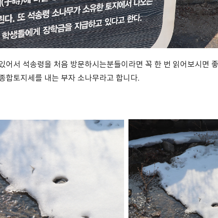
 있어서 석송령을 처음 방문하시는분들이라면 꼭 한 번 읽어보시면 
 종합토지세를 내는 부자 소나무라고 합니다.