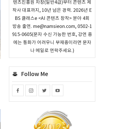
텐츠진흥원 차장(일반4급)부터 콘텐츠 제
작사 대표까지, 10년 넘은 경력. 2026년 E
BS 클래스e <AI 콘텐츠 창작> 분야 4회
방송 출연. me@namsieon.com, 0502-1
915-0605(문자 수신 가능한 번호, 강연 중
에는 통화가 어려우니 부재중이라면 문자
나 메일로 연락주세요.)
Follow Me