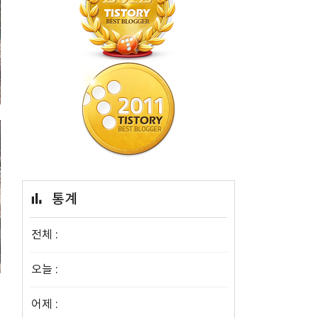
통계
전체 :
오늘 :
어제 :