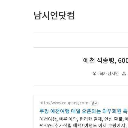
남시언닷컴
예천 석송령, 6
작가 남시언
http://www.coupang.com
광고
쿠팡 예천여행 매일 오픈되는 와우회원 
예천여행, 빠른 예약, 편리한 결제, 안심 환불,
팩+5% 추가적립 혜택! 여행도 이제 쿠팡에서!