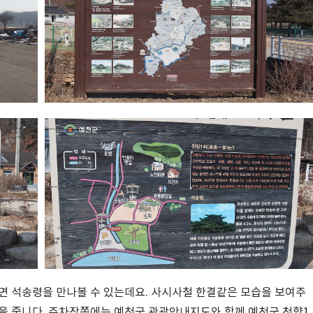
면 석송령을 만나볼 수 있는데요. 사시사철 한결같은 모습을 보여주
낌을 줍니다. 주차장쪽에는 예천군 관광안내지도와 함께 예천군 천향1