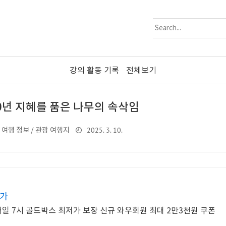
강의 활동 기록
전체보기
00년 지혜를 품은 나무의 속삭임
2025. 3. 10.
여행 정보 / 관광 여행지
특가
 매일 7시 골드박스 최저가 보장 신규 와우회원 최대 2만3천원 쿠폰