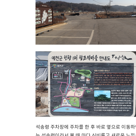
석송령 주차장에 주차를 한 후 바로 옆으로 이동하
는 석송령이라서 볼 때 마다 신비롭고 새로운 느