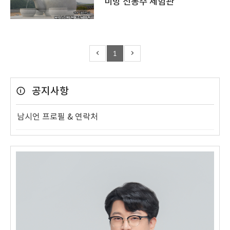
미방 전통주 체험관
1
공지사항
남시언 프로필 & 연락처