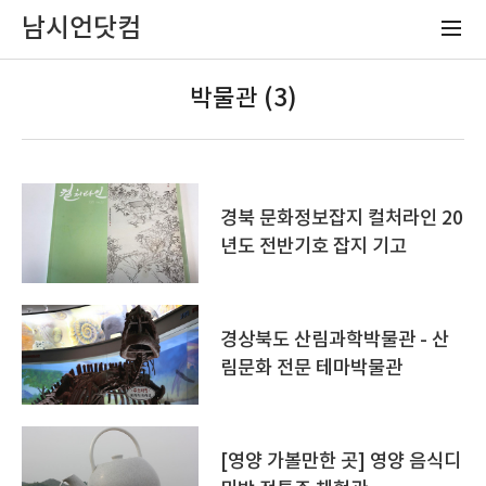
남시언닷컴
박물관 (3)
경북 문화정보잡지 컬처라인 20
년도 전반기호 잡지 기고
경상북도 산림과학박물관 - 산
림문화 전문 테마박물관
[영양 가볼만한 곳] 영양 음식디