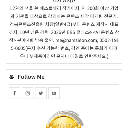
작가 남시언
12권의 책을 쓴 베스트셀러 작가이자, 연 200회 이상 기업
과 기관을 대상으로 강의하는 콘텐츠 제작 마케팅 전문가.
경북콘텐츠진흥원 차장(일반4급)부터 콘텐츠 제작사 대표
까지, 10년 넘은 경력. 2026년 EBS 클래스e <AI 콘텐츠 창
작> 분야 4회 방송 출연. me@namsieon.com, 0502-191
5-0605(문자 수신 가능한 번호, 강연 중에는 통화가 어려
우니 부재중이라면 문자나 메일로 연락주세요.)
Follow Me