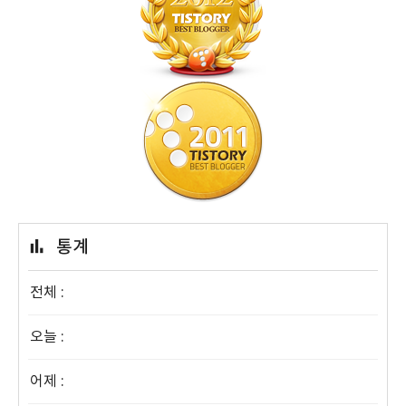
통계
전체 :
오늘 :
어제 :