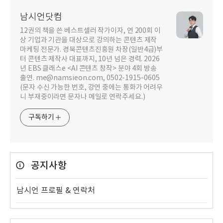
남시언닷컴
12권의 책을 쓴 베스트셀러 작가이자, 연 200회 이
상 기업과 기관을 대상으로 강의하는 콘텐츠 제작
마케팅 전문가. 경북콘텐츠진흥원 차장(일반4급)부
터 콘텐츠 제작사 대표까지, 10년 넘은 경력. 2026
년 EBS 클래스e <AI 콘텐츠 창작> 분야 4회 방송
출연. me@namsieon.com, 0502-1915-0605
(문자 수신 가능한 번호, 강연 중에는 통화가 어려우
니 부재중이라면 문자나 메일로 연락주세요.)
구독하기
공지사항
남시언 프로필 & 연락처