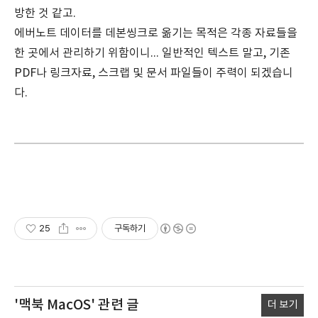
방한 것 같고.
에버노트 데이터를 데본씽크로 옮기는 목적은 각종 자료들을
한 곳에서 관리하기 위함이니... 일반적인 텍스트 말고, 기존
PDF나 링크자료, 스크랩 및 문서 파일들이 주력이 되겠습니
다.
25
구독하기
'맥북 MacOS'
관련 글
더 보기