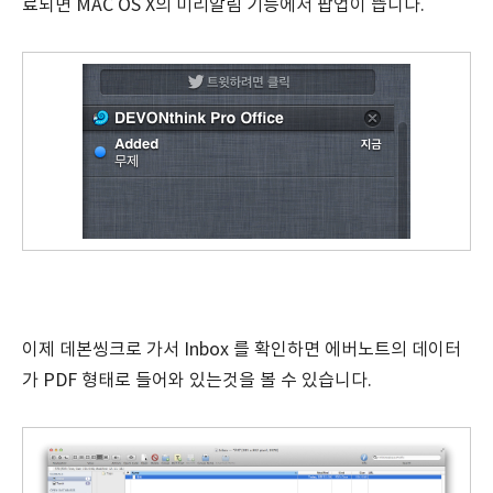
료되면 MAC OS X의 미리알림 기능에서 팝업이 뜹니다.
이제 데본씽크로 가서 Inbox 를 확인하면 에버노트의 데이터
가 PDF 형태로 들어와 있는것을 볼 수 있습니다.