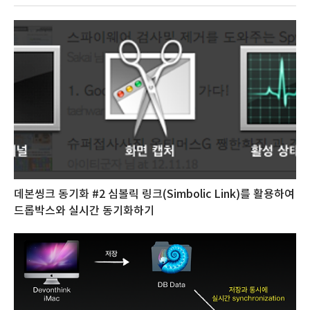
데본씽크 동기화 #2 심볼릭 링크(Simbolic Link)를 활용하여
드롭박스와 실시간 동기화하기