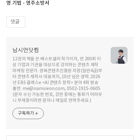
영 기법 - 영주소방서
댓글
남시언닷컴
12권의 책을 쓴 베스트셀러 작가이자, 연 200회 이
상 기업과 기관을 대상으로 강의하는 콘텐츠 제작
마케팅 전문가. 경북콘텐츠진흥원 차장(일반4급)부
터 콘텐츠 제작사 대표까지, 10년 넘은 경력. 2026
년 EBS 클래스e <AI 콘텐츠 창작> 분야 4회 방송
출연. me@namsieon.com, 0502-1915-0605
(문자 수신 가능한 번호, 강연 중에는 통화가 어려우
니 부재중이라면 문자나 메일로 연락주세요.)
구독하기