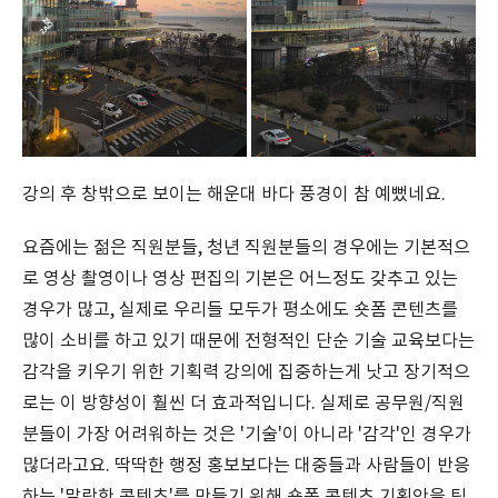
강의 후 창밖으로 보이는 해운대 바다 풍경이 참 예뻤네요.
요즘에는 젊은 직원분들, 청년 직원분들의 경우에는 기본적으
로 영상 촬영이나 영상 편집의 기본은 어느정도 갖추고 있는
경우가 많고, 실제로 우리들 모두가 평소에도 숏폼 콘텐츠를
많이 소비를 하고 있기 때문에 전형적인 단순 기술 교육보다는
감각을 키우기 위한 기획력 강의에 집중하는게 낫고 장기적으
로는 이 방향성이 훨씬 더 효과적입니다. 실제로 공무원/직원
분들이 가장 어려워하는 것은 '기술'이 아니라 '감각'인 경우가
많더라고요. 딱딱한 행정 홍보보다는 대중들과 사람들이 반응
하는 '말랑한 콘텐츠'를 만들기 위해 숏폼 콘텐츠 기획안을 팀