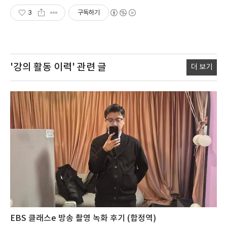
3
구독하기
'강의 활동 이력'
관련 글
더 보기
EBS 클래스e 방송 촬영 녹화 후기 (합정역)