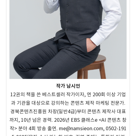
작가 남시언
12권의 책을 쓴 베스트셀러 작가이자, 연 200회 이상 기업
과 기관을 대상으로 강의하는 콘텐츠 제작 마케팅 전문가.
경북콘텐츠진흥원 차장(일반4급)부터 콘텐츠 제작사 대표
까지, 10년 넘은 경력. 2026년 EBS 클래스e <AI 콘텐츠 창
작> 분야 4회 방송 출연. me@namsieon.com, 0502-191