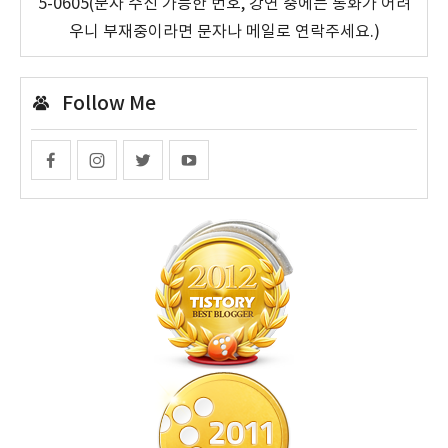
5-0605(문자 수신 가능한 번호, 강연 중에는 통화가 어려
우니 부재중이라면 문자나 메일로 연락주세요.)
Follow Me