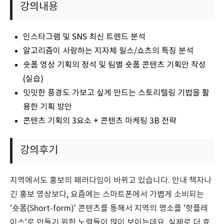
강의내용
인스타그램 및 SNS 최신 트렌드 분석
알고리즘이 사랑하는 지자체 릴스/쇼츠의 특징 분석
숏폼 영상 기획의 정석 및 팀별 숏폼 콘텐츠 기획안 작성
(실습)
밋밋한 풍경도 가보고 싶게 만드는 스토리텔링 기법을 활
용한 기획 방안
콘텐츠 기획의 3요소 + 콘텐츠 마케팅 3B 전략
강의후기
지역에서도 홍보의 패러다임이 바뀌고 있습니다. 안내 책자나
긴 홍보 영상보다, 요즘에는 스마트폰에서 가볍게 소비되는
'숏폼(Short-form)' 콘텐츠를 통해서 지역의 명소를 '핫플레
이스'로 만들기 위한 노력들이 많이 보이는데요. 실제로 더 효