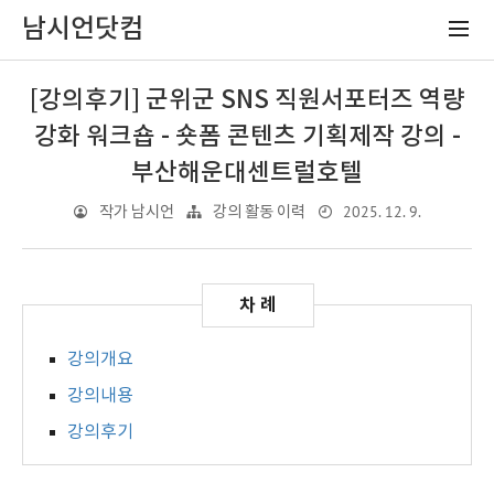
남시언닷컴
[강의후기] 군위군 SNS 직원서포터즈 역량
강화 워크숍 - 숏폼 콘텐츠 기획제작 강의 -
부산해운대센트럴호텔
2025. 12. 9.
작가 남시언
강의 활동 이력
강의개요
강의내용
강의후기