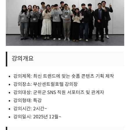
강의개요
강의제목: 최신 트렌드에 맞는 숏폼 콘텐츠 기획 제작
강의장소: 부산센트럴호텔 강의장
강의대상: 군위군 SNS 직원 서포터즈 및 관계자
강의형태: 특강
강의시간: 2시간~
강의일시: 2025년 12월~