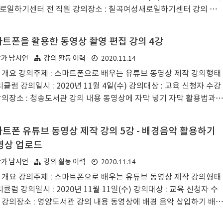
로일하기센터 전 직원 강의장소 : 칠곡여성새로일하기센터 강의 내
1인미디어의 특징과 동영상 콘텐츠의 기본 구조 살펴보기 동영상 촬
 및 촬영된 동영상 활용법 스마트폰으로 유튜브 동영상 편집하기(컷
트폰을 활용한 동영상 촬영 편집 강의 4강
) 사진으로 동영상 만들기 슬라이드쇼 동영상 편집 실습 자막 넣기,
2020.11.14
작가 남시언
강의 활동 이력
 전환 효과 활용하기 영상 디자인하기, 사운드 디자인 실습 강의 후기
여성새로일하기센터는 처음 방문하였다. 강의 섭외를 수락하고 나서
 개요 강의주제 : 스마트폰으로 배우는 유튜브 동영상 제작 강의형태
트폰 동영상 제작을 어떻게하면 단시간인 특강에서 전달할 수 있을
리큘럼 강의일시 : 2020년 11월 4일(수) 강의대상 : 교육 신청자 수강
많은 고민이 되었고 강의 자료를 만들 때에도 고심을 해보았다. 직원..
강의장소 : 청송도서관 강의 내용 동영상에 자막 넣기 자막 활용법과
 디자인 방법
트폰 유튜브 동영상 제작 강의 5강 - 배경음악 활용하기
영상 업로드
2020.11.14
작가 남시언
강의 활동 이력
 개요 강의주제 : 스마트폰으로 배우는 유튜브 동영상 제작 강의형태
리큘럼 강의일시 : 2020년 11월 11일(수) 강의대상 : 교육 신청자 수
 강의장소 : 영양도서관 강의 내용 동영상에 배경 음악 삽입하기 배경
 선정하는 방법 소개 음악 및 저작권 관련 내용 안내 배경음악 삽입