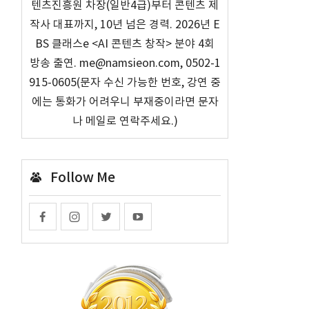
텐츠진흥원 차장(일반4급)부터 콘텐츠 제
작사 대표까지, 10년 넘은 경력. 2026년 E
BS 클래스e <AI 콘텐츠 창작> 분야 4회
방송 출연. me@namsieon.com, 0502-1
915-0605(문자 수신 가능한 번호, 강연 중
에는 통화가 어려우니 부재중이라면 문자
나 메일로 연락주세요.)
Follow Me
튜