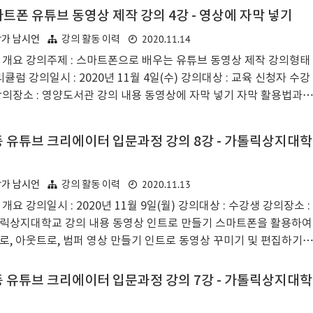
동영상 저장, 유튜브 업로드 방법 강의 및 업로드 실습 강의 후기 5강
트폰 유튜브 동영상 제작 강의 4강 - 영상에 자막 넣기
 드디어 한 편의 영상이 완성되는 시간이었다. 영상 촬영에서부터 컷
2020.11.14
작가 남시언
강의 활동 이력
, 자막 넣기, 그리고 이번 시간인 배경음악을 넣고 동영상을 저장하여
로 유튜브에 업로드해보는 시간을 가졌다. 수강생분들이 아직은 초
 개요 강의주제 : 스마트폰으로 배우는 유튜브 동영상 제작 강의형태
라는 생각에 유튜브에 영상을 올리는걸, 특히 공개 영상으로 올리는
리큘럼 강의일시 : 2020년 11월 4일(수) 강의대상 : 교육 신청자 수강
조금은 꺼려하는 눈치이지만, 일부 공개로 업로드 할 수도 있..
강의장소 : 영양도서관 강의 내용 동영상에 자막 넣기 자막 활용법과
 디자인 방법 강의 후기 4강에서는 지난 시간에 컷 편집한 영상을 이
 편집하는 실습 시간이었다. 이번 시간에는 동영상에서 매우 중요하
 유튜브 크리에이터 입문과정 강의 8강 - 가톨릭상지대학
 할 수 있는 자막 활용법에 대해서 알아보고 직접 자막을 넣고 디자인
면서 실습해보는 시간이었다. 지난번 컷 편집에서 영상 편집에 익숙
 수 있도록 훈련하였었기 때문에 자막을 넣는 것에는 수강생분들이
2020.11.13
작가 남시언
강의 활동 이력
하게 진행하였고, 무엇보다 자막을 예쁘게 보여주기 위해 다양한 요
개요 강의일시 : 2020년 11월 9일(월) 강의대상 : 수강생 강의장소 :
을 활용할 수 있게끔 유도하였다.
릭상지대학교 강의 내용 동영상 인트로 만들기 스마트폰을 활용하여
로, 아웃트로, 범퍼 영상 만들기 인트로 동영상 꾸미기 및 편집하기
 후기 8번째 강의는 오래도록 함께해온 분들과 함께하는 마지막 유
크리에이터 수업이었다. 이전 블로그 수업때부터 유튜브 수업까지 함
 유튜브 크리에이터 입문과정 강의 7강 - 가톨릭상지대학
따라와준 분들부터 새롭게 와서 스마트폰을 활용하여 자신만의 동영
 만들고 유튜브에 올리고 영상을 촬영하고 편집하는 등 오랜 기간들