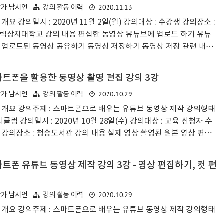
2020.11.13
작가 남시언
강의 활동 이력
스쳐지나가는 시간이었다. 마지막 수업에는 어떤 내용을 다루면 수강
개요 강의일시 : 2020년 11월 2일(월) 강의대상 : 수강생 강의장소 :
들에게 도움이 될까 싶어 고민해보다가 예쁘고 간단한 인트로를 만
릭상지대학교 강의 내용 편집한 동영상 유튜브에 업로드 하기 유튜
서 활용해보면 좋을것 같아서 인트로 만들기 실습을 이어갔다. 인트
 업로드된 동영상 공유하기 동영상 저장하기 동영상 저장 관련 내용
 만들면서 ..
학습(비트레이트, 프레임레이트, 해상도 등)
트폰을 활용한 동영상 촬영 편집 강의 3강
2020.10.29
작가 남시언
강의 활동 이력
 개요 강의주제 : 스마트폰으로 배우는 유튜브 동영상 제작 강의형태
리큘럼 강의일시 : 2020년 10월 28일(수) 강의대상 : 교육 신청자 수
 강의장소 : 청송도서관 강의 내용 실제 영상 촬영된 원본 영상 편집
 스마트폰 영상 편집 앱 설치 영상 편집 프로그램 기본 화면 인터페이
살펴보기 타임라인, 재생헤드 플레이헤드 활용법 이해 타임라인 확대
트폰 유튜브 동영상 제작 강의 3강 - 영상 편집하기, 컷 편
 기법과 컷 편집 방법 실제 촬영한 영상과 시나리오 대본을 바탕으로
편집 실습
2020.10.29
작가 남시언
강의 활동 이력
 개요 강의주제 : 스마트폰으로 배우는 유튜브 동영상 제작 강의형태