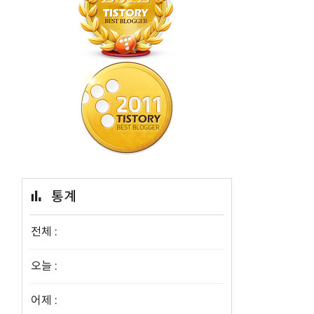
통계
전체 :
오늘 :
어제 :