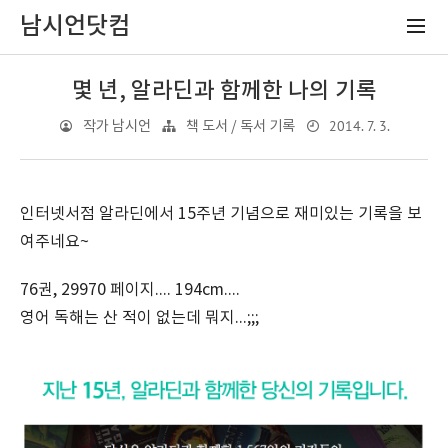
남시언닷컴
몇 년, 알라딘과 함께한 나의 기록
2014. 7. 3.
작가 남시언
책 도서 / 독서 기록
인터넷서점 알라딘에서 15주년 기념으로 재미있는 기록을 보
여주네요~
76권, 29970 페이지.... 194cm....
영어 독해는 산 적이 없는데 뭐지...;;;