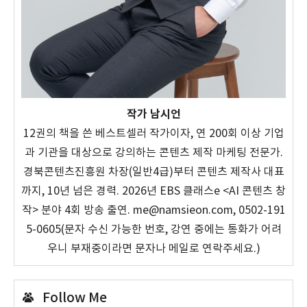
작가 남시언
12권의 책을 쓴 베스트셀러 작가이자, 연 200회 이상 기업
과 기관을 대상으로 강의하는 콘텐츠 제작 마케팅 전문가.
경북콘텐츠진흥원 차장(일반4급)부터 콘텐츠 제작사 대표
까지, 10년 넘은 경력. 2026년 EBS 클래스e <AI 콘텐츠 창
작> 분야 4회 방송 출연. me@namsieon.com, 0502-191
5-0605(문자 수신 가능한 번호, 강연 중에는 통화가 어려
우니 부재중이라면 문자나 메일로 연락주세요.)
Follow Me