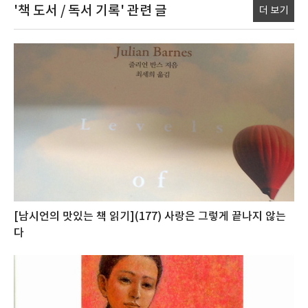
'책 도서 / 독서 기록'
관련 글
더 보기
[남시언의 맛있는 책 읽기](177) 사랑은 그렇게 끝나지 않는
다