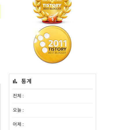
통계
전체 :
오늘 :
어제 :