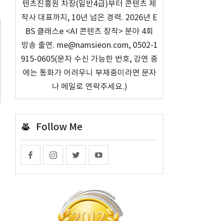
텐츠진흥원 차장(일반4급)부터 콘텐츠 제
작사 대표까지, 10년 넘은 경력. 2026년 E
BS 클래스e <AI 콘텐츠 창작> 분야 4회
방송 출연. me@namsieon.com, 0502-1
915-0605(문자 수신 가능한 번호, 강연 중
에는 통화가 어려우니 부재중이라면 문자
나 메일로 연락주세요.)
Follow Me