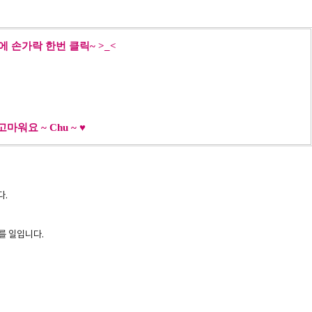
 손가락 한번 클릭~ >_<
고마워요 ~ Chu ~ ♥
다.
를 일입니다.