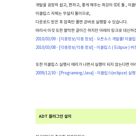
개발을 굉장히 쉽고, 편하고, 좋게 해주는 최강의 IDE 툴 , 이
이클립스 자체는 무설치 툴이므로,
다운로드 받은 후 압축만 풀면 곧바로 실행할 수 있습니다.
따라서 이것 또한 짤막한 글이긴 하지만 아래의 링크로 대신하
2010/03/09 - [각종정보/각종 정보] - 오픈소스 개발툴! 이클
2010/03/08 - [각종정보/각종 정보] - 이클립스 ( Eclipse
또한 이클립스 실행시 에러가 나면서 실행이 되지 않는다면 아
2009/12/30 - [Programing/Java] - 이클립스(eclipse) 
ADT 플러그인 설치