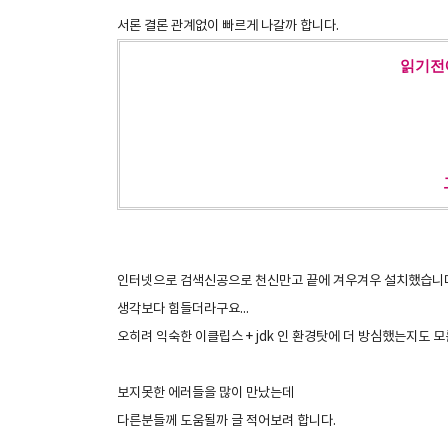
서론 결론 관계없이 빠르게 나갈까 합니다.
읽기전에
인터넷으로 검색신공으로 천신만고 끝에 겨우겨우 설치했습니
생각보다 힘들더라구요...
오히려 익숙한 이클립스 + jdk 인 환경탓에 더 방심했는지도 모
보지못한 에러들을 많이 만났는데
다른분들께 도움될까 글 적어보려 합니다.