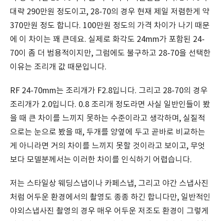
대략 290만원 정도이고, 28-70의 경우 현재 제일 저렴한게 약
370만원 정도 합니다. 100만원 정도의 가격 차이가 나기 때문
에 이 차이는 꽤 큰데요. 실제로 화각도 24mm가 포함된 24-
70이 좀 더 범용적이지만, 그럼에도 불구하고 28-70을 선택한
이유는 조리개 값 때문입니다.
RF 24-70mm는 조리개가 F2.8입니다. 그리고 28-70의 경우
조리개가 2.0입니다. 0.8 조리개 정도라면 사실 일반인들이 봤
을 때 큰 차이를 느끼지 못하는 수준이라고 생각하며, 실질적
으로는 눈으로 봤을 때, 두개를 양옆에 두고 곧바로 비교하는
게 아니라면 거의 차이를 느끼지 못할 것이라고 보이고, 무엇
보다 모델분께서는 이러한 차이를 인식하기 어렵습니다.
저는 스타일상 웨딩스냅이나 카페스냅, 그리고 야간 스냅사진
처럼 어두운 환경에서의 촬영도 종종 하긴 합니다만, 일반적인
야외스냅사진 촬영의 경우 매우 어두운 저조도 환경이 그렇게