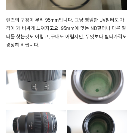
렌즈의 구경이 무려 95mm입니다. 그냥 평범한 UV필터도 가
격이 꽤 비싸게 느껴지고요. 95mm에 맞는 ND필터나 다른 필
터를 찾는것도 어렵고, 구매도 어렵지만, 무엇보다 필터가격도
굉장히 비쌉니다.