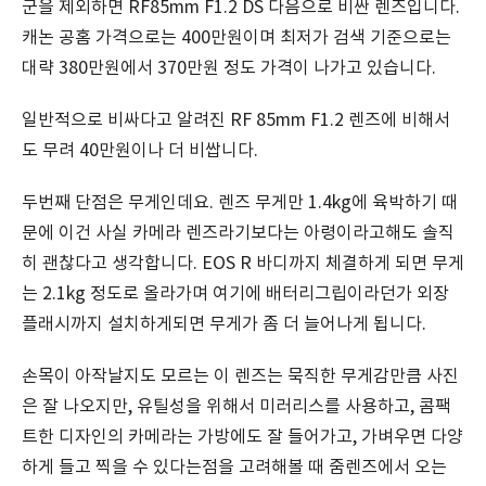
군을 제외하면 RF85mm F1.2 DS 다음으로 비싼 렌즈입니다.
캐논 공홈 가격으로는 400만원이며 최저가 검색 기준으로는
대략 380만원에서 370만원 정도 가격이 나가고 있습니다.
일반적으로 비싸다고 알려진 RF 85mm F1.2 렌즈에 비해서
도 무려 40만원이나 더 비쌉니다.
두번째 단점은 무게인데요. 렌즈 무게만 1.4kg에 육박하기 때
문에 이건 사실 카메라 렌즈라기보다는 아령이라고해도 솔직
히 괜찮다고 생각합니다. EOS R 바디까지 체결하게 되면 무게
는 2.1kg 정도로 올라가며 여기에 배터리그립이라던가 외장
플래시까지 설치하게되면 무게가 좀 더 늘어나게 됩니다.
손목이 아작날지도 모르는 이 렌즈는 묵직한 무게감만큼 사진
은 잘 나오지만, 유틸성을 위해서 미러리스를 사용하고, 콤팩
트한 디자인의 카메라는 가방에도 잘 들어가고, 가벼우면 다양
하게 들고 찍을 수 있다는점을 고려해볼 때 줌렌즈에서 오는