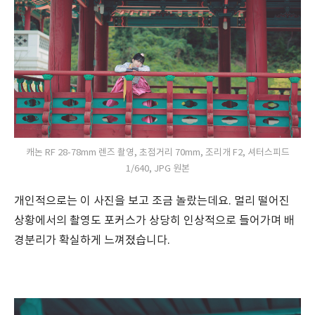
캐논 RF 28-78mm 렌즈 촬영, 초점거리 70mm, 조리개 F2, 셔터스피드
1/640, JPG 원본
개인적으로는 이 사진을 보고 조금 놀랐는데요. 멀리 떨어진
상황에서의 촬영도 포커스가 상당히 인상적으로 들어가며 배
경분리가 확실하게 느껴졌습니다.