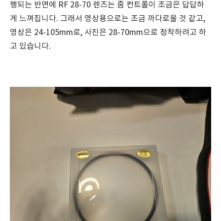
행되는 반면에 RF 28-70 렌즈는 줌 컨트롤이 조금은 답답하
게 느껴집니다. 그래서 영상용으로는 조금 까다로울 것 같고,
영상은 24-105mm로, 사진은 28-70mm으로 정착하려고 하
고 있습니다.