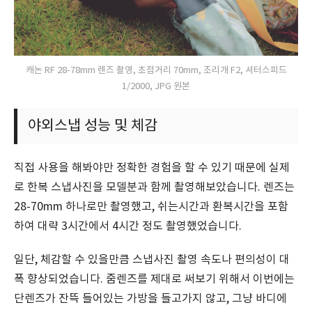
캐논 RF 28-78mm 렌즈 촬영, 초점거리 70mm, 조리개 F2, 셔터스피드
1/2000, JPG 원본
야외스냅 성능 및 체감
직접 사용을 해봐야만 정확한 경험을 할 수 있기 때문에 실제
로 한복 스냅사진을 모델분과 함께 촬영해보았습니다. 렌즈는
28-70mm 하나로만 촬영했고, 쉬는시간과 환복시간을 포함
하여 대략 3시간에서 4시간 정도 촬영했었습니다.
일단, 체감할 수 있을만큼 스냅사진 촬영 속도나 편의성이 대
폭 향상되었습니다. 줌렌즈를 제대로 써보기 위해서 이번에는
단렌즈가 잔뜩 들어있는 가방을 들고가지 않고, 그냥 바디에