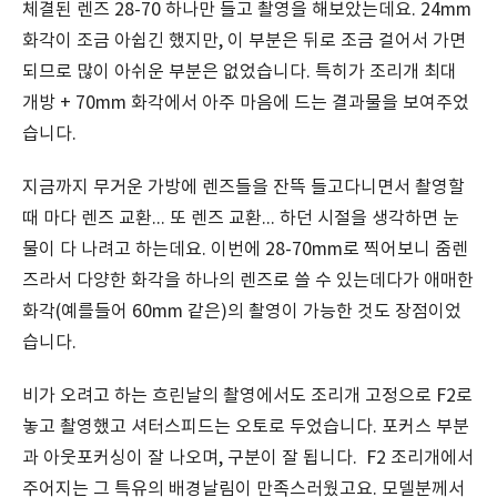
체결된 렌즈 28-70 하나만 들고 촬영을 해보았는데요. 24mm
화각이 조금 아쉽긴 했지만, 이 부분은 뒤로 조금 걸어서 가면
되므로 많이 아쉬운 부분은 없었습니다. 특히가 조리개 최대
개방 + 70mm 화각에서 아주 마음에 드는 결과물을 보여주었
습니다.
지금까지 무거운 가방에 렌즈들을 잔뜩 들고다니면서 촬영할
때 마다 렌즈 교환... 또 렌즈 교환... 하던 시절을 생각하면 눈
물이 다 나려고 하는데요. 이번에 28-70mm로 찍어보니 줌렌
즈라서 다양한 화각을 하나의 렌즈로 쓸 수 있는데다가 애매한
화각(예를들어 60mm 같은)의 촬영이 가능한 것도 장점이었
습니다.
비가 오려고 하는 흐린날의 촬영에서도 조리개 고정으로 F2로
놓고 촬영했고 셔터스피드는 오토로 두었습니다. 포커스 부분
과 아웃포커싱이 잘 나오며, 구분이 잘 됩니다. F2 조리개에서
주어지는 그 특유의 배경날림이 만족스러웠고요. 모델분께서