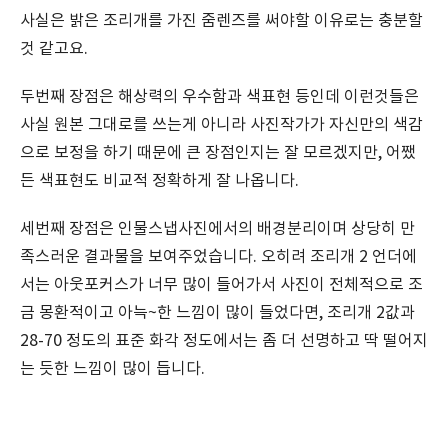
사실은 밝은 조리개를 가진 줌렌즈를 써야할 이유로는 충분할
것 같고요.
두번째 장점은 해상력의 우수함과 색표현 등인데 이런것들은
사실 원본 그대로를 쓰는게 아니라 사진작가가 자신만의 색감
으로 보정을 하기 때문에 큰 장점인지는 잘 모르겠지만, 어쨌
든 색표현도 비교적 정확하게 잘 나옵니다.
세번째 장점은 인물스냅사진에서의 배경분리이며 상당히 만
족스러운 결과물을 보여주었습니다. 오히려 조리개 2 언더에
서는 아웃포커스가 너무 많이 들어가서 사진이 전체적으로 조
금 몽환적이고 아늑~한 느낌이 많이 들었다면, 조리개 2값과
28-70 정도의 표준 화각 정도에서는 좀 더 선명하고 딱 떨어지
는 듯한 느낌이 많이 듭니다.