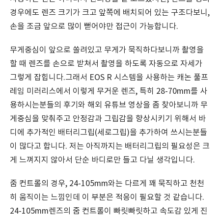
경우에도 렌즈 크기가 크고 앞쪽에 배치되어 있는 구조다보니,
손을 조금 앞으로 많이 뻗어야만 접근이 가능합니다.
무게중심이 앞으로 쏠려있고 무게가 묵직하다보니까 촬영을
할 때 렌즈를 손으로 받쳐서 촬영을 하도록 자동으로 자세가
그렇게 잡힙니다.그래서 EOS R 시스템을 사용하는 캐논 풀프
레임 미러리스에서 이렇게 무거운 렌즈, 특히 28-70mm를 사
용하시는분들의 후기와 해외 유튜브 영상을 좀 찾아보니까 무
게중심을 맞춰주고 안정감과 그립감을 향상시키기 위해서 바
디에 추가적인 배터리그립(세로그립)을 추가하여 쓰시는분들
이 많다고 합니다. 저는 아직까지는 배터리그립의 필요성은 크
게 느껴지지 않아서 단순 바디로만 들고 다닐 생각입니다.
줌 컨트롤의 경우, 24-105mm와는 다르게 꽤 묵직하고 천천
히 움직이는 느낌인데 이 부분은 적응이 필요할 것 같습니다.
24-105mm렌즈의 줌 컨트롤이 빠릿빠릿하고 속도감 있게 진