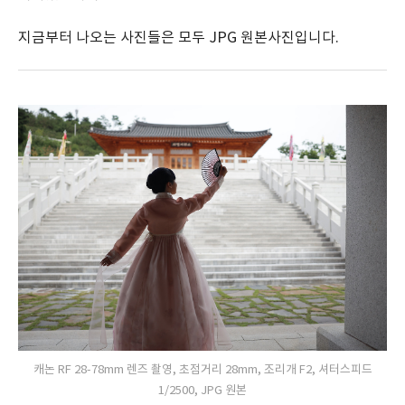
지금부터 나오는 사진들은 모두 JPG 원본사진입니다.
캐논 RF 28-78mm 렌즈 촬영, 초점거리 28mm, 조리개 F2, 셔터스피드
1/2500, JPG 원본