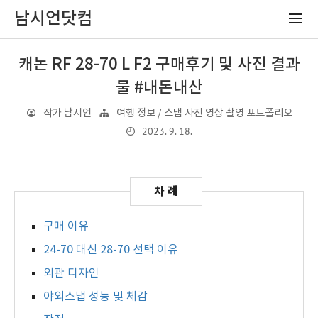
남시언닷컴
캐논 RF 28-70 L F2 구매후기 및 사진 결과
물 #내돈내산
작가 남시언
여행 정보 / 스냅 사진 영상 촬영 포트폴리오
2023. 9. 18.
구매 이유
24-70 대신 28-70 선택 이유
외관 디자인
야외스냅 성능 및 체감