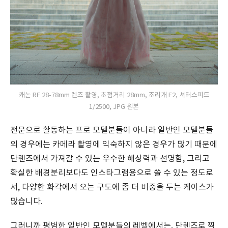
캐논 RF 28-78mm 렌즈 촬영, 초점거리 28mm, 조리개 F2, 셔터스피드
1/2500, JPG 원본
전문으로 활동하는 프로 모델분들이 아니라 일반인 모델분들
의 경우에는 카메라 촬영에 익숙하지 않은 경우가 많기 때문에
단렌즈에서 가져갈 수 있는 우수한 해상력과 선명함, 그리고
확실한 배경분리보다도 인스타그램용으로 쓸 수 있는 정도로
서, 다양한 화각에서 오는 구도에 좀 더 비중을 두는 케이스가
많습니다.
그러니까 평범한 일반인 모델분들의 레벨에서는, 단렌즈로 찍