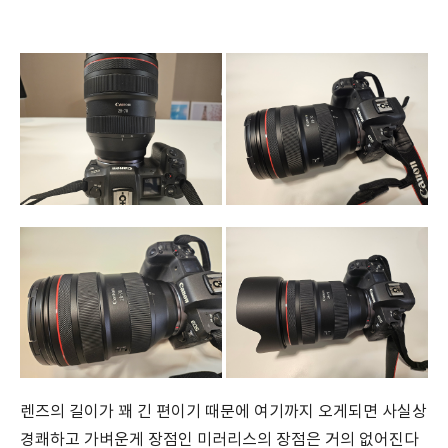
렌즈의 길이가 꽤 긴 편이기 때문에 여기까지 오게되면 사실상
경쾌하고 가벼운게 장점인 미러리스의 장점은 거의 없어진다