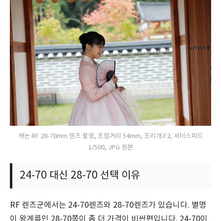
캐논 RF 28-78mm 렌즈 촬영, 초점거리 54mm, 조리개 F2, 셔터스피드
1/500, JPG 원본
24-70 대신 28-70 선택 이유
RF 렌즈군에서는 24-70렌즈와 28-70렌즈가 있습니다. 별명
이 왕계륵인 28-70쪽이 좀 더 가격이 비싼편입니다. 24-70이