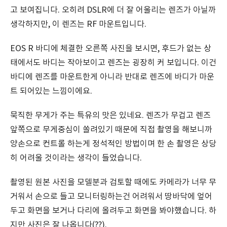
고 보여집니다. 오히려 DSLR에 더 잘 어울리는 렌즈가 아닐까
생각하지만, 이 렌즈는 RF 마운트입니다.
EOS R 바디에 체결한 오른쪽 사진을 보시면, 후드가 없는 상
태에서도 바디는 작아보이고 렌즈는 굉장히 커 보입니다. 이건
바디에 렌즈를 마운트한게 아니라 반대로 렌즈에 바디가 마운
트 되어있는 느낌이에요.
묵직한 무게가 주는 특유의 맛은 있네요. 렌즈가 무겁고 렌즈
앞쪽으로 무게중심이 쏠려있기 때문에 직접 촬영을 해보니까
양손으로 컨트롤 하는게 정석적인 방법이며 한 손 촬영은 상당
히 어려울 것이라는 생각이 들었습니다.
촬영된 원본 사진을 모델분과 검토할 때에도 카메라가 너무 무
거워서 손으로 들고 모니터링하는건 어려워서 땅바닥에 엎어
두고 화면을 보거나 다리에 올려두고 화면을 봐야했습니다. 하
지만 사진은 잘 나옵니다(??).