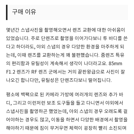
구매 이유
몇년간 스냅사진을 촬영해오면서 렌즈 교환에 대한 아쉬움이
있었습니다. 주로 단렌즈로 촬영을 이어가다보니 투 바디를 쓴
다고 하더라도, 야외 스냅의 경우 다양한 환경을 마주하게 되
는데, 이때 렌즈를 교환하는게 꽤 불편했습니다. 줌렌즈 특유
의 편리함과 유틸성이 계속해서 생각이 나더라고요. 85mm
F1.2 렌즈가 RF 렌즈 군에서는 거의 끝판왕급으로 사진이 잘
나오긴 합니다만, 유틸성은 단렌즈다보니 떨어집니다.
평소에 백팩으로 된 카메라 가방에 여러개의 렌즈와 추가 바
디, 그리고 이런저런 보조 도구들을 들고 다니면서 야외에서
스냅사진을 촬영하곤 했었는데, 야외 스냅의 경우 오래도록 걸
어야하는 경우도 많고, 이동을 하면서 다양한 배경에서 촬영을
해야하기 때문에 짐이 무거우면 체력이 굉장히 빨리 소진되며