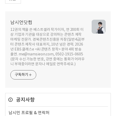
남시언닷컴
12권의 책을 쓴 베스트셀러 작가이자, 연 200회 이
상 기업과 기관을 대상으로 강의하는 콘텐츠 제작
마케팅 전문가. 경북콘텐츠진흥원 차장(일반4급)부
터 콘텐츠 제작사 대표까지, 10년 넘은 경력. 2026
년 EBS 클래스e <AI 콘텐츠 창작> 분야 4회 방송
출연. me@namsieon.com, 0502-1915-0605
(문자 수신 가능한 번호, 강연 중에는 통화가 어려우
니 부재중이라면 문자나 메일로 연락주세요.)
구독하기
공지사항
남시언 프로필 & 연락처