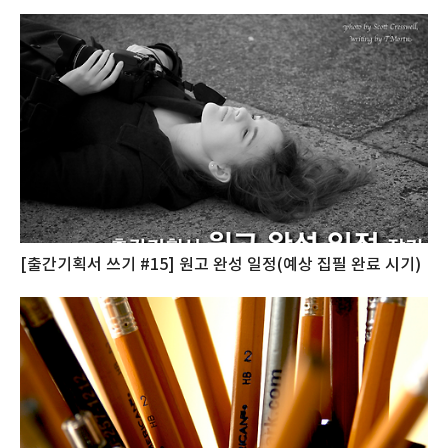
[출간기획서 쓰기 #15] 원고 완성 일정(예상 집필 완료 시기)