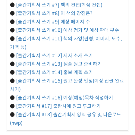
●
[출간기획서 쓰기 #7] 책의 컨셉(핵심 컨셉)
●
[출간기획서 쓰기 #8] 이 책의 장점은?
●
[출간기획서 쓰기 #9] 예상 페이지 수
●
[출간기획서 쓰기 #10] 예상 정가 및 예상 판매 부수
●
[출간기획서 쓰기 #11] 책의 사양(판형, 이미지, 도수,
가격 등)
●
[출간기획서 쓰기 #12] 저자 소개 쓰기
●
[출간기획서 쓰기 #13] 샘플 원고 준비하기
●
[출간기획서 쓰기 #14] 홍보 계획 쓰기
●
[출간기획서 쓰기 #15] 원고 완성 일정(예상 집필 완료
시기)
●
[출간기획서 쓰기 #16] 예상(예정)목차 작성하기
●
[출간기획서 #17] 출판사에 원고 투고하기
●
[출간기획서 #18] 출간기획서 양식 공유 및 다운로드
(hwp)