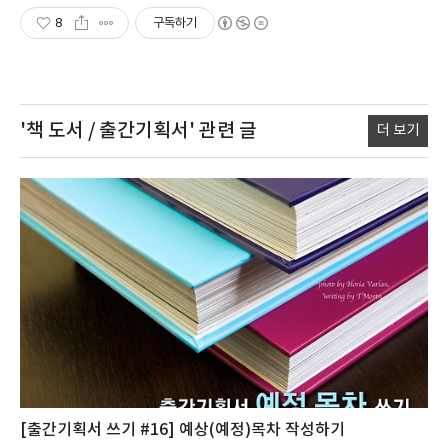
8
구독하기
'책 도서 / 출간기획서'
관련 글
더 보기
[출간기획서 쓰기 #16] 예상(예정)목차 작성하기