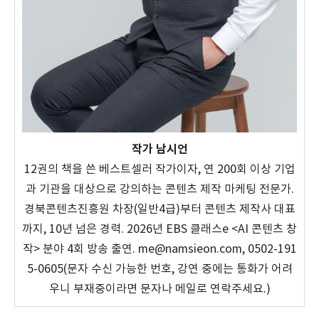
작가 남시언
12권의 책을 쓴 베스트셀러 작가이자, 연 200회 이상 기업
과 기관을 대상으로 강의하는 콘텐츠 제작 마케팅 전문가.
경북콘텐츠진흥원 차장(일반4급)부터 콘텐츠 제작사 대표
까지, 10년 넘은 경력. 2026년 EBS 클래스e <AI 콘텐츠 창
작> 분야 4회 방송 출연. me@namsieon.com, 0502-191
5-0605(문자 수신 가능한 번호, 강연 중에는 통화가 어려
우니 부재중이라면 문자나 메일로 연락주세요.)