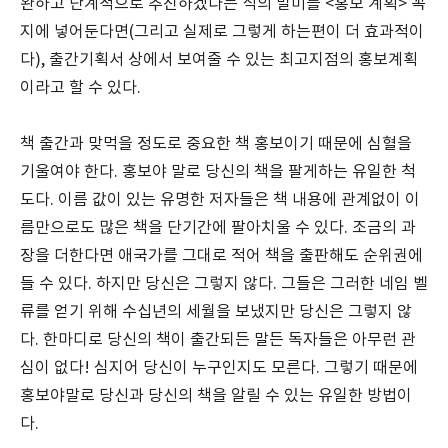
완하고 단계적으로 추진하겠다는 식의 말미를 <홍보 계획> 꼭
지에 넣어둔다면(그리고 실제로 그렇게 하는편이 더 효과적이
다), 출간기획서 상에서 보여줄 수 있는 최고지점의 홍보계획
이라고 할 수 있다.
책 출간과 맞먹을 정도로 중요한 책 홍보이기 때문에 심혈을
기울여야 한다. 홍보야 말로 당신의 책을 팔게하는 유일한 척
도다. 이름 값이 있는 유명한 저자들은 책 내용에 관계없이 이
름만으로도 많은 책을 단기간에 팔아치울 수 있다. 조금의 과
장을 더한다면 애국가를 그대로 적어 책을 출판해도 순위권에
들 수 있다. 하지만 당신은 그렇지 않다. 그들은 그러한 네임 벨
류를 얻기 위해 수십년의 세월을 보냈지만 당신은 그렇지 않
다. 한마디로 당신의 책이 출간되든 말든 독자들은 아무런 관
심이 없다! 심지어 당신이 누구인지도 모른다. 그렇기 때문에
홍보야말로 당신과 당신의 책을 알릴 수 있는 유일한 방법이
다.