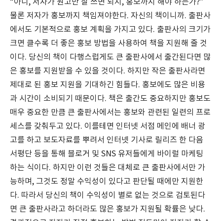
“아니, 저자가 원고만 잘 쓰면 되지, 홍보까지 해야 하는가?”
물론 저자가 홍보까지 책임져야한다. 자신의 책이니까. 출판사
에서도 기본적으로 홍보 계획을 가지고 있다. 출판사의 크기가
크면 클수록 더 좋은 홍보 방법을 사용하여 책을 지원해 줄 것
이다. 당신의 책이 다행스럽게도 큰 출판사에서 출간된다면 많
은 홍보를 지원받을 수 있을 것이다. 하지만 작은 출판사라면
제대로 된 홍보 지원을 기대하긴 힘들다. 홍보에도 많은 비용
과 시간이 소비되기 때문이다. 책은 출간도 중요하지만 홍보도
매우 중요한 만큼 큰 출판사에서는 홍보와 관련된 일련의 프로
세스를 갖춰두고 있다. 이를테면 인터넷 서점 메인에 배너 광
고를 하고 보도자료를 뿌려서 인터넷 기사로 릴리즈 한 다음
서평단 등을 통해 블로거 및 SNS 유저들에게 바이럴 마케팅
하는 식이다. 하지만 이런 것들은 대체로 큰 출판사에서만 가
능하며, 그것도 정말 수익성이 있다고 판단될 때에만 지원한
다. 따라서 당신의 책이 수익성이 별로 없는 것으로 검토된다
면 큰 출판사라고 하더라도 많은 홍보가 지원될 확률은 낮다.