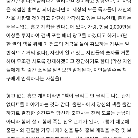
출간만 된다면 불티나게 팔려나갈 것이라고 장담한다. 이 사람
은 적절한 홍보만 되어준다면 이 세상의 모든 독자들이 자신의
책을 사랑할 것이라고 단단히 착각하고 있는 부류인데, 문제는
터무니없는 홍보 계획을 짠다는데 있다. 가령, 현금 2,000만원
이상을 투자하여 검색 포털 배너 광고를 하겠다고 하거나(단
한 권의 책을 위해 이 정도의 거금을 들여 홍보하는 경우는 일
반적으로 거의 없다), 자신이 알고 있는 지인들의 숫자를 거론
하며 무조건 사도록 강제하겠다고 장담하기도 한다.(막상 지인
들에게 책 출간 소식을 알려보면 알게된다. 지인들일수록 책
구매에 인색하다는 사실을)
형편 없는 홍보 계획이라면 “책이 팔리든 안 팔리든 나는 관계
없다!”를 이야기하는 것과 같다. 출판사에서 당신의 책을 출간
하기로 결정한 순간부터 당신과 출판사는 전혀 모르는 남남이
아니라 함께 살고 함께 죽는 전우 관계가 된다. 그렇기 때문에
출판사와 긴밀한 커뮤니케이션을 통해 홍보 계획을 수정 및 보