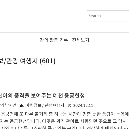
강의 활동 기록
전체보기
/관광 여행지 (601)
관아의 품격을 보여주는 예천 용궁현청
2024.12.11
작가 남시언
여행 정보 / 관광 여행지
 용궁면에 또 다른 볼거리 중 하나는 시간이 멈춘 듯한 풍경이 눈앞에
지는 용궁현청입니다. 이곳은 과거 관아로 사용되던 곳으로 그 당시
역사와 이야기를 고스란히 품고 있는 곳입니다. 정갈하게 배치되어 있