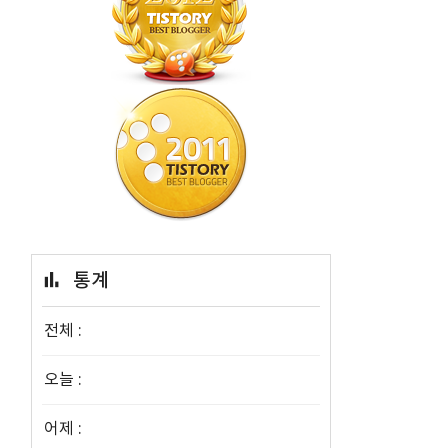
통계
전체 :
오늘 :
어제 :