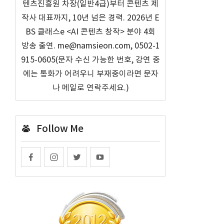
텐츠진흥원 차장(일반4급)부터 콘텐츠 제
작사 대표까지, 10년 넘은 경력. 2026년 E
BS 클래스e <AI 콘텐츠 창작> 분야 4회
방송 출연. me@namsieon.com, 0502-1
915-0605(문자 수신 가능한 번호, 강연 중
에는 통화가 어려우니 부재중이라면 문자
나 메일로 연락주세요.)
Follow Me